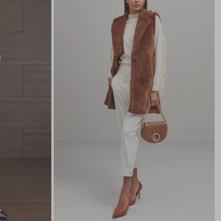
wishlist
wishlist