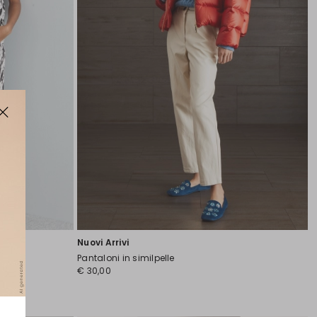
Nuovi Arrivi
Pantaloni in similpelle
€ 30,00