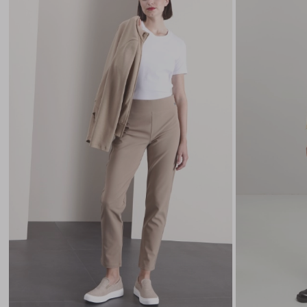
wishlist