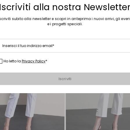
Iscriviti alla nostra Newslette
Sposta
nella
wishlist
scriviti subito alla newsletter e scopri in anteprima i nuovi arrivi, gli even
e i progetti speciali.
Inserisci il tuo indirizzo email*
Ho letto la
Privacy Policy
*
Iscriviti