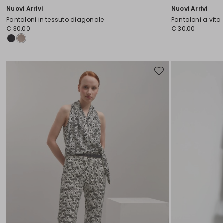
Nuovi Arrivi
Nuovi Arrivi
Pantaloni in tessuto diagonale
Pantaloni a vita
€ 30,00
€ 30,00
Sposta
nella
wishlist