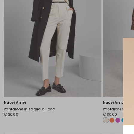
Nuovi Arrivi
Nuovi Arrivi
Pantalone in saglia di lana
Pantaloni carro
€ 30,00
€ 30,00