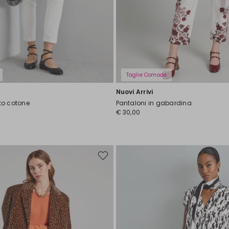
Taglie Comode
Nuovi Arrivi
to cotone
Pantaloni in gabardina
€ 30,00
Sposta
nella
wishlist