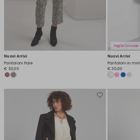
Taglie Comode
Nuovi Arrivi
Nuovi Arrivi
Pantaloni flare
Pantaloni in mis
€ 30,00
€ 30,00
Sposta
nella
wishlist