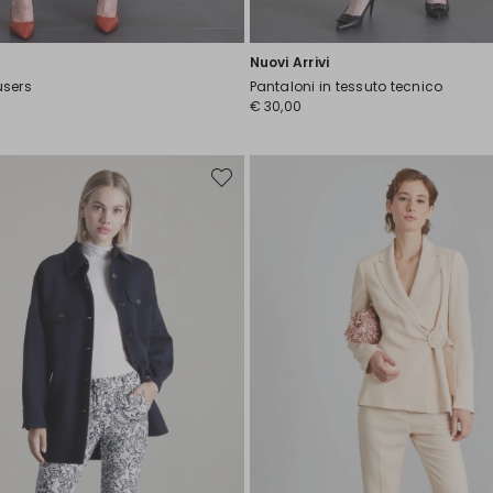
Nuovi Arrivi
users
Pantaloni in tessuto tecnico
€ 30,00
Sposta
nella
wishlist