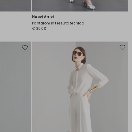
Nuovi Arrivi
Pantaloni in tessuto tecnico
€ 30,00
Sposta
Sposta
nella
nella
wishlist
wishlist