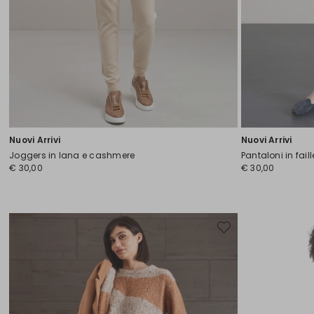
Nuovi Arrivi
Nuovi Arrivi
Joggers in lana e cashmere
Pantaloni in fail
€ 30,00
€ 30,00
Sposta
nella
wishlist