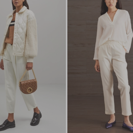
wishlist