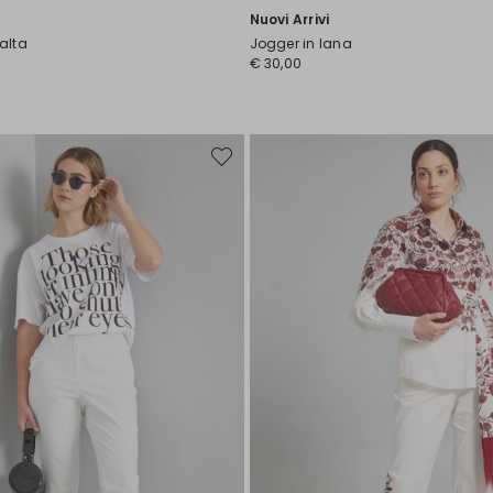
Nuovi Arrivi
 alta
Jogger in lana
€ 30,00
Sposta
nella
wishlist