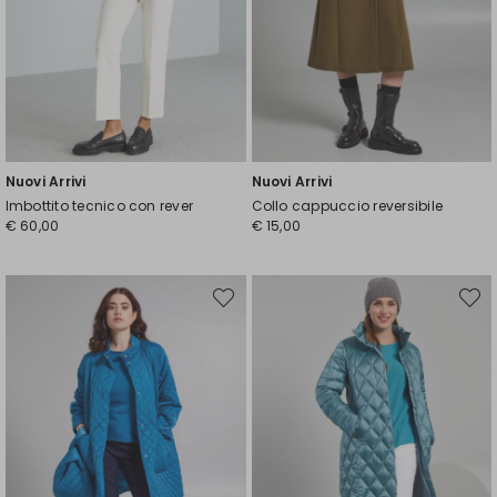
Nuovi Arrivi
Nuovi Arrivi
Imbottito tecnico con rever
Collo cappuccio reversibile
€ 60,00
€ 15,00
Sposta
Spost
nella
nella
wishlist
wishli