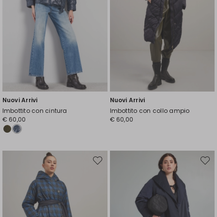
Nuovi Arrivi
Nuovi Arrivi
Imbottito con cintura
Imbottito con collo ampio
€ 60,00
€ 60,00
Sposta
Spost
nella
nella
wishlist
wishli