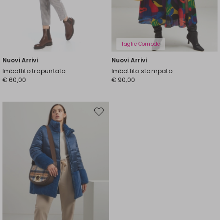
Taglie Comode
Nuovi Arrivi
Nuovi Arrivi
Imbottito trapuntato
Imbottito stampato
€ 60,00
€ 90,00
Sposta
nella
wishlist