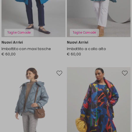
Taglie Comode
Taglie Comode
Nuovi Arrivi
Nuovi Arrivi
Imbottito con maxi tasche
Imbottito a collo alto
€ 60,00
€ 60,00
Sposta
Spost
nella
nella
wishlist
wishli