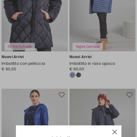
Taglie Comode
Taglie Comode
Nuovi Arrivi
Nuovi Arrivi
Imbottito con pelliccia
Imbottito in raso opaco
€ 90,00
€ 60,00
Sposta
Spost
nella
nella
wishlist
wishli