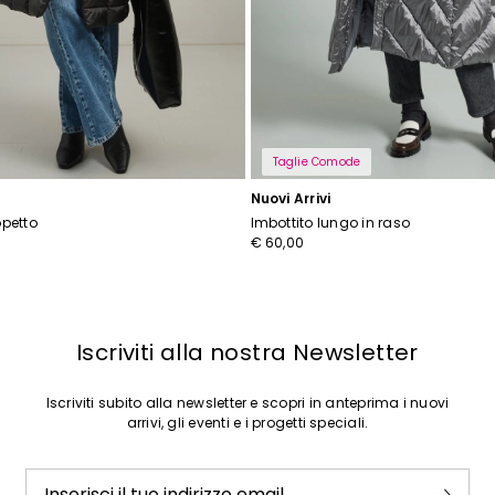
Taglie Comode
Nuovi Arrivi
opetto
Imbottito lungo in raso
€ 60,00
Iscriviti alla nostra Newsletter
Iscriviti subito alla newsletter e scopri in anteprima i nuovi
arrivi, gli eventi e i progetti speciali.
Inserisci il tuo indirizzo email