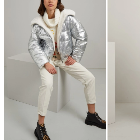
wishlist