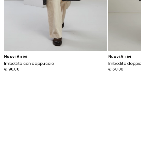
Nuovi Arrivi
Nuovi Arrivi
Imbottito con cappuccio
Imbottito doppi
€ 90,00
€ 60,00