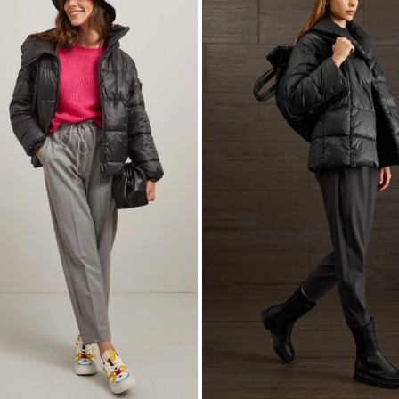
wishlist