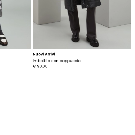
Nuovi Arrivi
Imbottito con cappuccio
€ 90,00