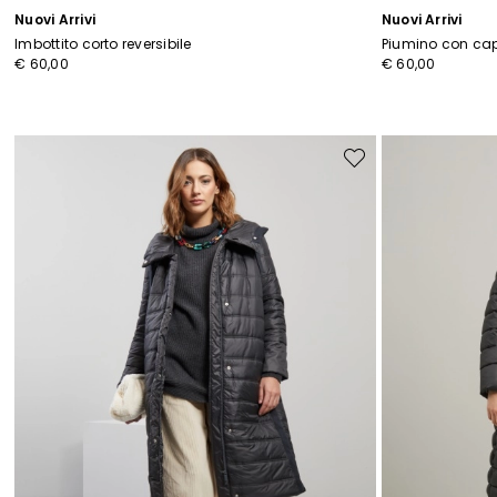
Nuovi Arrivi
Nuovi Arrivi
Imbottito corto reversibile
Piumino con ca
€ 60,00
€ 60,00
Sposta
I
nella
wishlist