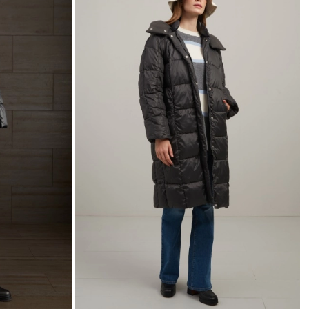
wishlist
wishlist