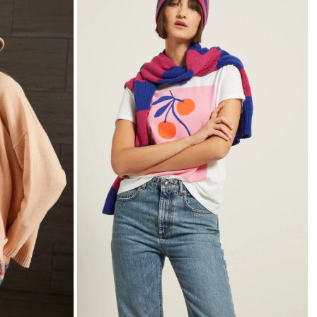
wishlist
wishlist