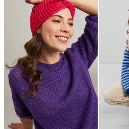
wishlist