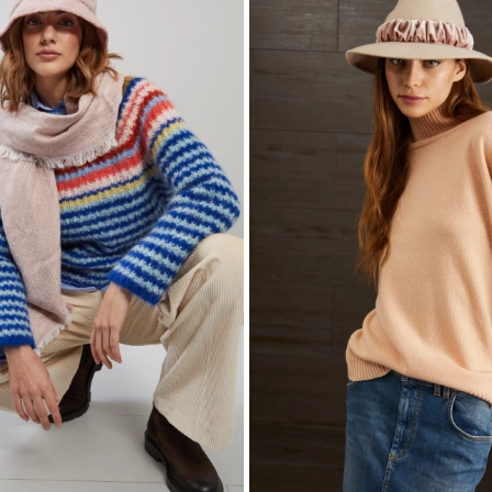
wishlist