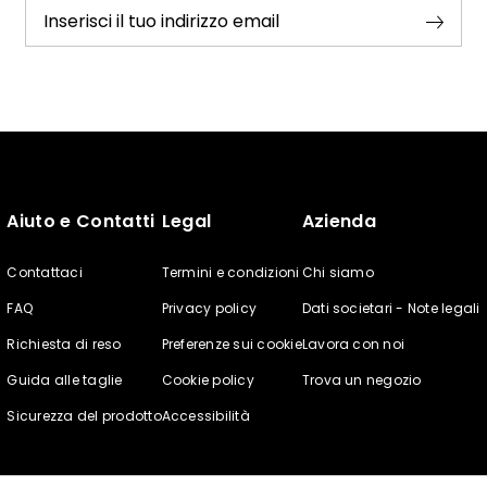
Inserisci il tuo indirizzo email
Aiuto e Contatti
Legal
Azienda
Contattaci
Termini e condizioni
Chi siamo
FAQ
Privacy policy
Dati societari - Note legali
Richiesta di reso
Preferenze sui cookie
Lavora con noi
Guida alle taglie
Cookie policy
Trova un negozio
Sicurezza del prodotto
Accessibilità