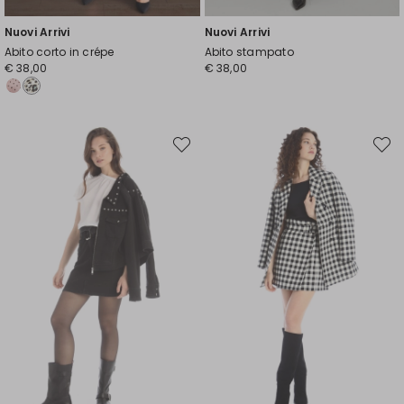
Nuovi Arrivi
Nuovi Arrivi
Abito corto in crépe
Abito stampato
€ 38,00
€ 38,00
Sposta
Spost
nella
nella
wishlist
wishli