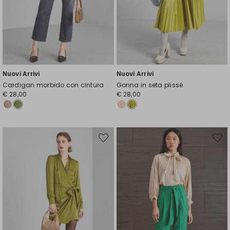
Nuovi Arrivi
Nuovi Arrivi
Cardigan morbido con cintura
Gonna in seta plissé
€ 28,00
€ 28,00
Sposta
Spost
nella
nella
wishlist
wishli