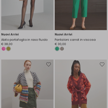
Nuovi Arrivi
Nuovi Arrivi
Abito portafoglio in raso fluido
Pantaloni carrot in viscosa
€ 38,00
€ 30,00
Sposta
Spost
nella
nella
wishlist
wishli