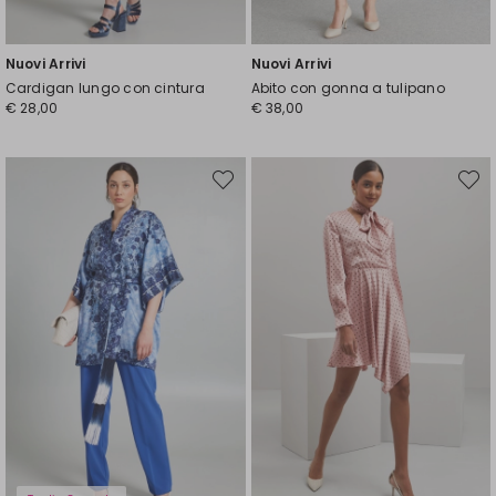
Nuovi Arrivi
Nuovi Arrivi
Cardigan lungo con cintura
Abito con gonna a tulipano
€ 28,00
€ 38,00
Sposta
Spost
nella
nella
wishlist
wishli