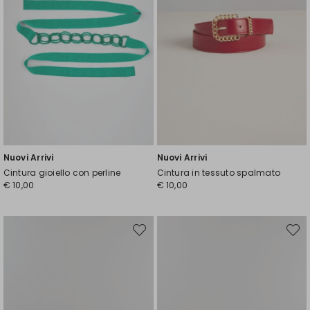
Nuovi Arrivi
Nuovi Arrivi
Cintura gioiello con perline
Cintura in tessuto spalmato
€ 10,00
€ 10,00
Sposta
Spost
nella
nella
wishlist
wishli