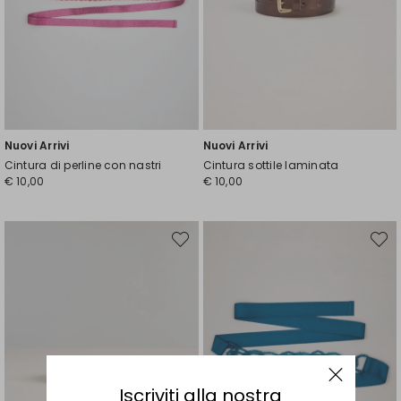
Nuovi Arrivi
Nuovi Arrivi
Cintura di perline con nastri
Cintura sottile laminata
€ 10,00
€ 10,00
Sposta
Spost
nella
nella
wishlist
wishli
Iscriviti alla nostra