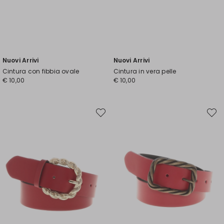
Nuovi Arrivi
Nuovi Arrivi
Cintura con fibbia ovale
Cintura in vera pelle
€ 10,00
€ 10,00
Sposta
Spost
nella
nella
wishlist
wishli