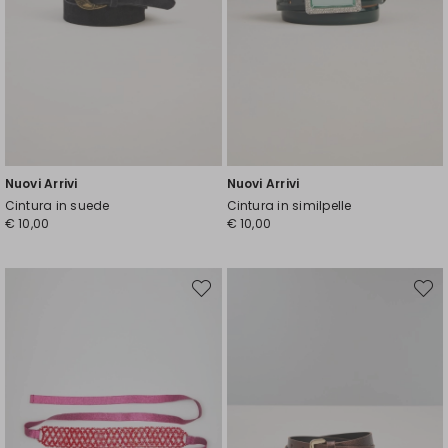
Nuovi Arrivi
Nuovi Arrivi
Cintura in suede
Cintura in similpelle
€ 10,00
€ 10,00
Sposta
Spost
nella
nella
wishlist
wishli