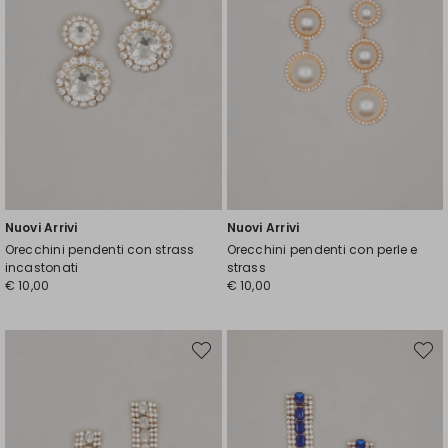
Nuovi Arrivi
Nuovi Arrivi
Orecchini pendenti con strass
Orecchini pendenti con perle e
incastonati
strass
€ 10,00
€ 10,00
Sposta
Spost
nella
nella
wishlist
wishli