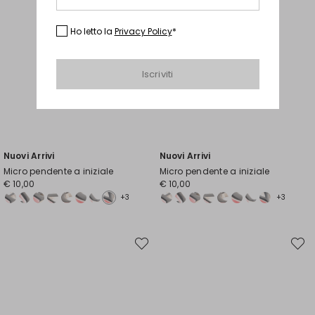
Ho letto la
Privacy Policy
*
Iscriviti
Nuovi Arrivi
Nuovi Arrivi
Micro pendente a iniziale
Micro pendente a iniziale
€ 10,00
€ 10,00
+3
+3
Sposta
Spost
nella
nella
wishlist
wishli