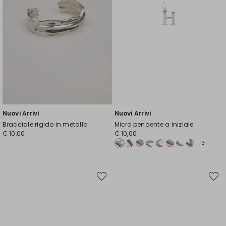
Nuovi Arrivi
Nuovi Arrivi
Bracciale rigido in metallo
Micro pendente a iniziale
€ 10,00
€ 10,00
+3
Sposta
Spost
nella
nella
wishlist
wishli