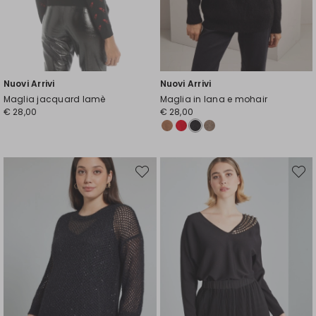
Nuovi Arrivi
Nuovi Arrivi
Maglia jacquard lamè
Maglia in lana e mohair
€ 28,00
€ 28,00
Sposta
Spost
nella
nella
wishlist
wishli