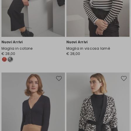
Nuovi Arrivi
Nuovi Arrivi
Maglia in cotone
Maglia in viscosa lamè
€ 28,00
€ 28,00
Sposta
Spost
nella
nella
wishlist
wishli