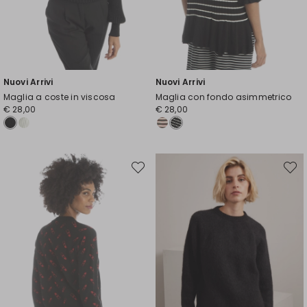
Nuovi Arrivi
Nuovi Arrivi
Maglia a coste in viscosa
Maglia con fondo asimmetrico
€ 28,00
€ 28,00
Sposta
Spost
nella
nella
wishlist
wishli