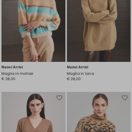
Nuovi Arrivi
Nuovi Arrivi
Maglia in mohair
Maglia in lana
€ 28,00
€ 28,00
Sposta
Spost
nella
nella
wishlist
wishli