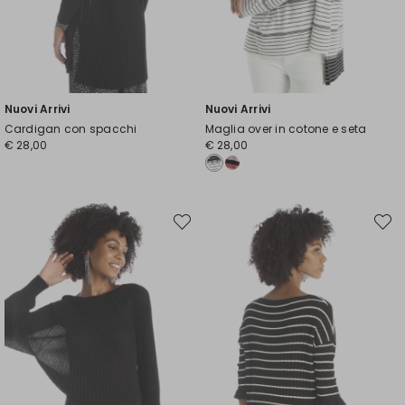
Nuovi Arrivi
Nuovi Arrivi
Cardigan con spacchi
Maglia over in cotone e seta
€ 28,00
€ 28,00
Sposta
Spost
nella
nella
wishlist
wishli