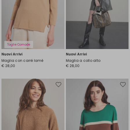
Taglie Comode
Nuovi Arrivi
Nuovi Arrivi
Maglia con carré lamè
Maglia a collo alto
€ 28,00
€ 28,00
Sposta
Spost
nella
nella
wishlist
wishli