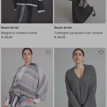
Nuovi Arrivi
Nuovi Arrivi
Maglia in cotone e lana
Cardigan jacquard con cintura
€ 28,00
€ 28,00
Sposta
Spost
nella
nella
wishlist
wishli