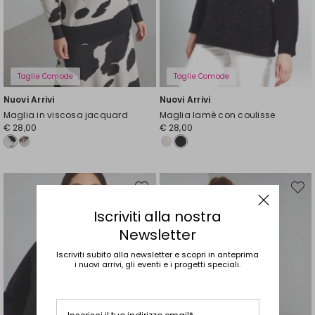
Taglie Comode
Taglie Comode
Nuovi Arrivi
Nuovi Arrivi
Maglia in viscosa jacquard
Maglia lamè con coulisse
€ 28,00
€ 28,00
Sposta
Spost
nella
nella
wishlist
wishli
Iscriviti alla nostra
Newsletter
Iscriviti subito alla newsletter e scopri in anteprima
i nuovi arrivi, gli eventi e i progetti speciali.