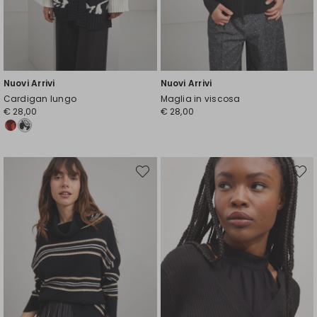
Nuovi Arrivi
Nuovi Arrivi
Cardigan lungo
Maglia in viscosa
€ 28,00
€ 28,00
Sposta
Spost
nella
nella
wishlist
wishli