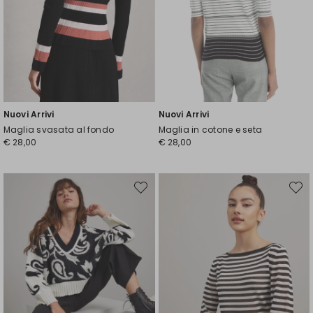
Nuovi Arrivi
Nuovi Arrivi
Maglia svasata al fondo
Maglia in cotone e seta
€ 28,00
€ 28,00
Sposta
Spost
nella
nella
wishlist
wishli