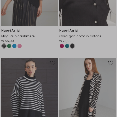
Nuovi Arrivi
Nuovi Arrivi
Maglia in cashmere
Cardigan corto in cotone
€ 55,00
€ 28,00
Sposta
Spost
nella
nella
wishlist
wishli