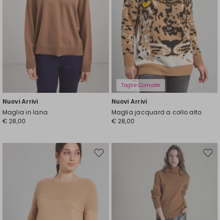
Taglie Comode
Nuovi Arrivi
Nuovi Arrivi
Maglia in lana
Maglia jacquard a collo alto
€ 28,00
€ 28,00
Sposta
Spost
nella
nella
wishlist
wishli