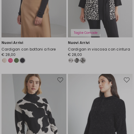
Taglie Comode
Nuovi Arrivi
Nuovi Arrivi
Cardigan con bottoni a fiore
Cardigan in viscosa con cintura
€ 28,00
€ 28,00
Sposta
Spost
nella
nella
wishlist
wishli