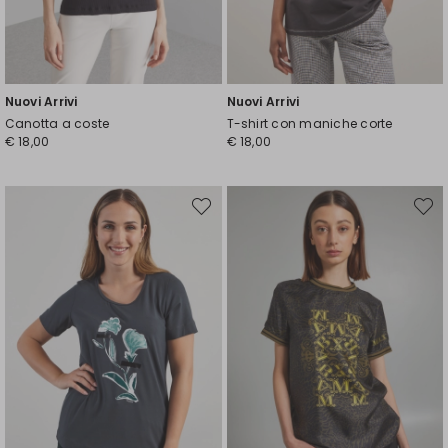
Nuovi Arrivi
Nuovi Arrivi
Canotta a coste
T-shirt con maniche corte
€ 18,00
€ 18,00
Sposta
Spost
nella
nella
wishlist
wishli