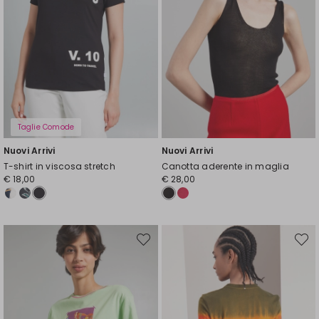
Taglie Comode
Nuovi Arrivi
Nuovi Arrivi
T-shirt in viscosa stretch
Canotta aderente in maglia
€ 18,00
€ 28,00
Sposta
Spost
nella
nella
wishlist
wishli