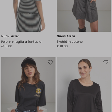
Nuovi Arrivi
Nuovi Arrivi
Polo in maglia a fantasia
T-shirt in cotone
€ 18,00
€ 18,00
Sposta
Spost
nella
nella
wishlist
wishli