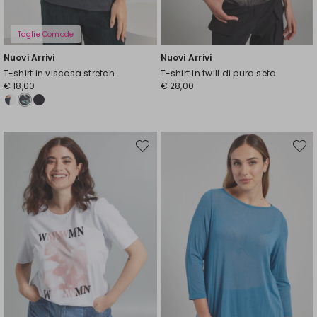
Taglie Comode
Nuovi Arrivi
Nuovi Arrivi
T-shirt in viscosa stretch
T-shirt in twill di pura seta
€ 18,00
€ 28,00
Sposta
Spost
nella
nella
wishlist
wishli