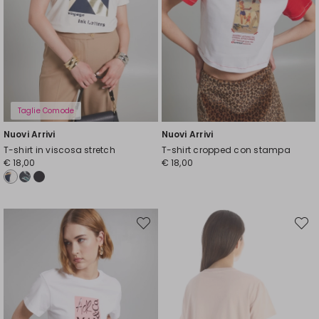
Taglie Comode
Nuovi Arrivi
Nuovi Arrivi
T-shirt in viscosa stretch
T-shirt cropped con stampa
€ 18,00
€ 18,00
Sposta
Spost
nella
nella
wishlist
wishli