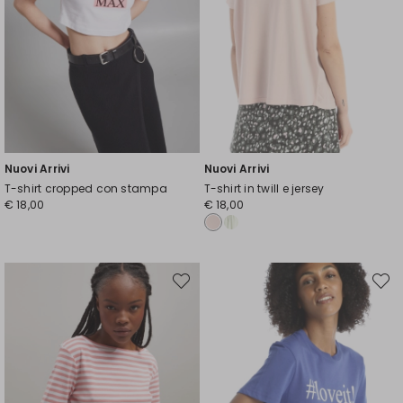
Nuovi Arrivi
Nuovi Arrivi
T-shirt cropped con stampa
T-shirt in twill e jersey
€ 18,00
€ 18,00
Sposta
Spost
nella
nella
wishlist
wishli