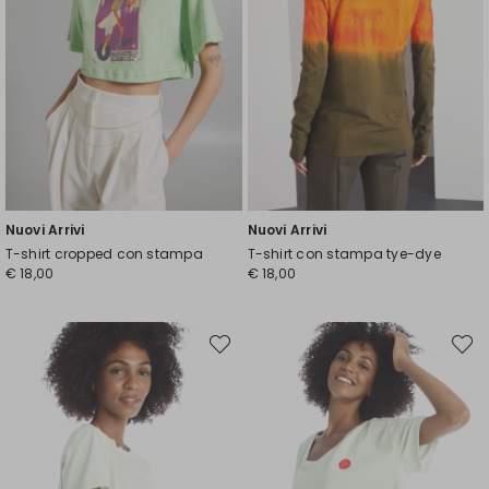
Nuovi Arrivi
Nuovi Arrivi
T-shirt cropped con stampa
T-shirt con stampa tye-dye
€ 18,00
€ 18,00
Sposta
Spost
nella
nella
wishlist
wishli