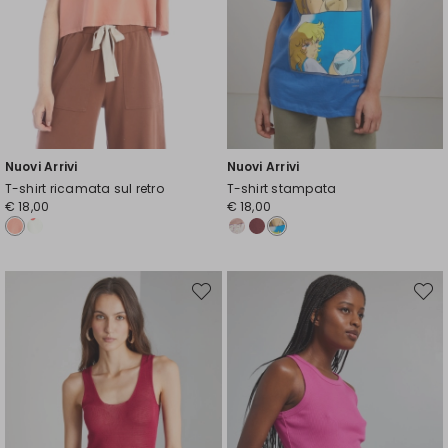
Nuovi Arrivi
Nuovi Arrivi
T-shirt ricamata sul retro
T-shirt stampata
€ 18,00
€ 18,00
Sposta
Spost
nella
nella
wishlist
wishli