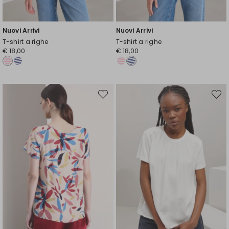
Nuovi Arrivi
Nuovi Arrivi
T-shirt a righe
T-shirt a righe
€ 18,00
€ 18,00
Sposta
Spost
nella
nella
wishlist
wishli