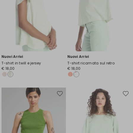
Nuovi Arrivi
Nuovi Arrivi
T-shirt in twill e jersey
T-shirt ricamata sul retro
€ 18,00
€ 18,00
Sposta
Spost
nella
nella
wishlist
wishli