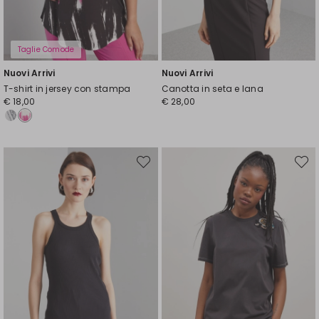
Taglie Comode
Nuovi Arrivi
Nuovi Arrivi
T-shirt in jersey con stampa
Canotta in seta e lana
€ 18,00
€ 28,00
Sposta
Spost
nella
nella
wishlist
wishli