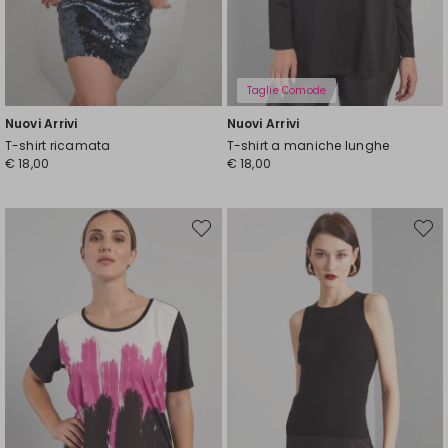
Taglie Comode
Nuovi Arrivi
Nuovi Arrivi
T-shirt ricamata
T-shirt a maniche lunghe
€ 18,00
€ 18,00
Sposta
Spost
nella
nella
wishlist
wishli