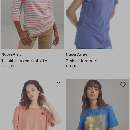
Nuovi Arrivi
Nuovi Arrivi
T-shirt in cotone tinto filo
T-shirt stampata
€ 18,00
€ 18,00
Sposta
Spost
nella
nella
wishlist
wishli