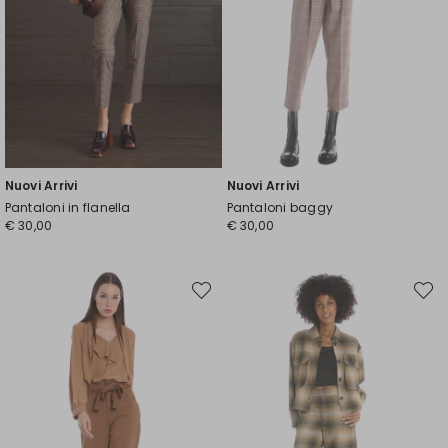
Nuovi Arrivi
Nuovi Arrivi
Pantaloni in flanella
Pantaloni baggy
€ 30,00
€ 30,00
Sposta
Spost
nella
nella
wishlist
wishli