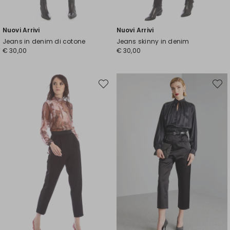
Nuovi Arrivi
Nuovi Arrivi
Jeans in denim di cotone
Jeans skinny in denim
€ 30,00
€ 30,00
Sposta
Spost
nella
nella
wishlist
wishli