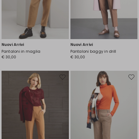
Nuovi Arrivi
Nuovi Arrivi
Pantaloni in maglia
Pantaloni baggy in drill
€ 30,00
€ 30,00
Sposta
Spost
nella
nella
wishlist
wishli