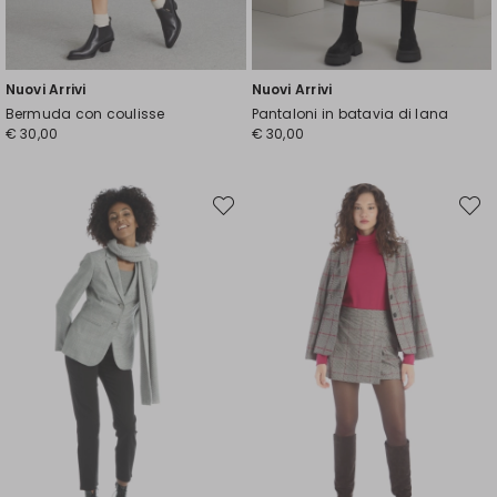
Nuovi Arrivi
Nuovi Arrivi
Bermuda con coulisse
Pantaloni in batavia di lana
€ 30,00
€ 30,00
Sposta
Spost
nella
nella
wishlist
wishli