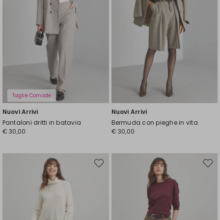
Taglie Comode
Nuovi Arrivi
Nuovi Arrivi
Pantaloni dritti in batavia
Bermuda con pieghe in vita
€ 30,00
€ 30,00
Sposta
Spost
nella
nella
wishlist
wishli