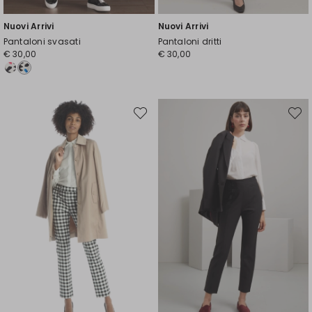
Nuovi Arrivi
Nuovi Arrivi
Pantaloni svasati
Pantaloni dritti
€ 30,00
€ 30,00
Sposta
Spost
nella
nella
wishlist
wishli