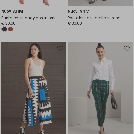
Nuovi Arrivi
Nuovi Arrivi
Pantaloni in cady con inserti
Pantaloni a vita alta in raso
€ 30,00
€ 30,00
Sposta
Spost
nella
nella
wishlist
wishli