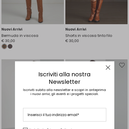
Nuovi Arrivi
Nuovi Arrivi
Bermuda in viscosa
Shorts in viscosa tinto filo
€ 30,00
€ 30,00
Sposta
Spost
nella
nella
Iscriviti alla nostra
wishlist
wishli
Newsletter
Iscriviti subito alla newsletter e scopri in anteprima
i nuovi arrivi, gli eventi e i progetti speciali.
Inserisci il tuo indirizzo email*