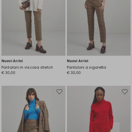
Nuovi Arrivi
Nuovi Arrivi
Pantaloni in viscosa stretch
Pantaloni a sigaretta
€ 30,00
€ 30,00
Sposta
Spost
nella
nella
wishlist
wishli