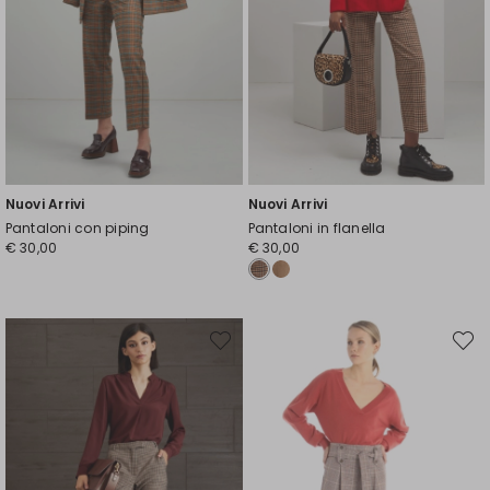
Nuovi Arrivi
Nuovi Arrivi
Pantaloni con piping
Pantaloni in flanella
€ 30,00
€ 30,00
Sposta
Spost
nella
nella
wishlist
wishli