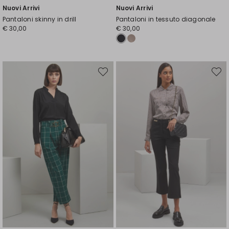
Nuovi Arrivi
Nuovi Arrivi
Pantaloni skinny in drill
Pantaloni in tessuto diagonale
€ 30,00
€ 30,00
Sposta
Spost
nella
nella
wishlist
wishli