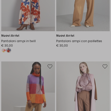
Nuovi Arrivi
Nuovi Arrivi
Pantaloni ampi in twill
Pantaloni ampi con paillettes
€ 30,00
€ 30,00
Sposta
Spost
nella
nella
wishlist
wishli