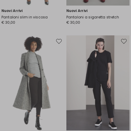
Nuovi Arrivi
Nuovi Arrivi
Pantaloni slim in viscosa
Pantaloni a sigaretta stretch
€ 30,00
€ 30,00
Sposta
Spost
nella
nella
wishlist
wishli