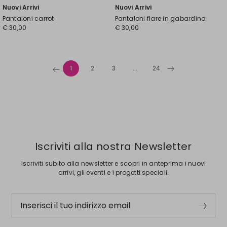
Nuovi Arrivi
Nuovi Arrivi
Pantaloni carrot
Pantaloni flare in gabardina
€ 30,00
€ 30,00
1
2
3
...
24
Iscriviti alla nostra Newsletter
Iscriviti subito alla newsletter e scopri in anteprima i nuovi
arrivi, gli eventi e i progetti speciali.
Inserisci il tuo indirizzo email