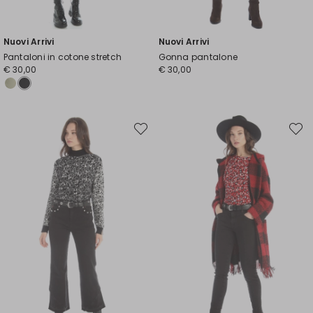
Nuovi Arrivi
Nuovi Arrivi
Pantaloni in cotone stretch
Gonna pantalone
€ 30,00
€ 30,00
Sposta
Spost
nella
nella
wishlist
wishli