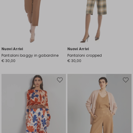
Nuovi Arrivi
Nuovi Arrivi
Pantaloni baggy in gabardine
Pantaloni cropped
€ 30,00
€ 30,00
Sposta
Spost
nella
nella
wishlist
wishli