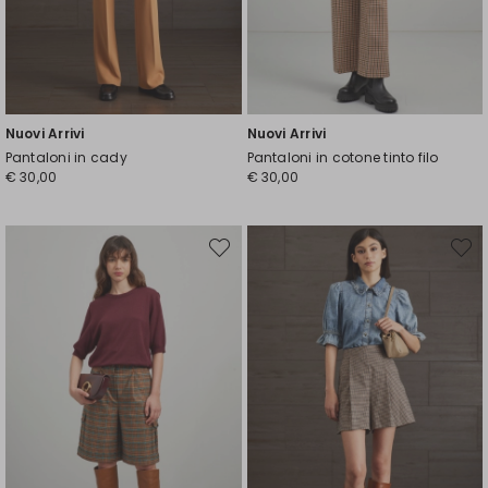
Nuovi Arrivi
Nuovi Arrivi
Pantaloni in cady
Pantaloni in cotone tinto filo
€ 30,00
€ 30,00
Sposta
Spost
nella
nella
wishlist
wishli