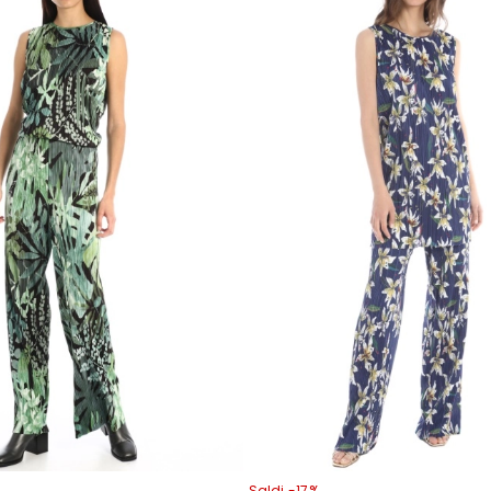
Saldi -17%