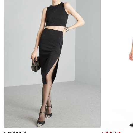
Nuovi Arrivi
Saldi -17%