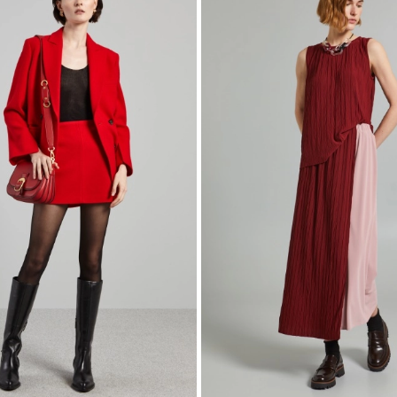
wishlist