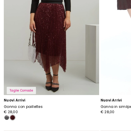
I
Taglie Comode
Nuovi Arrivi
Nuovi Arrivi
Gonna con paillettes
Gonna in similpe
€ 28,00
€ 28,00