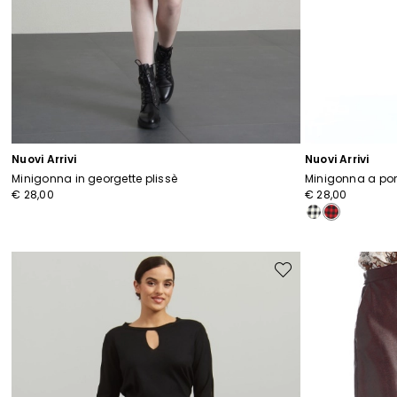
Nuovi Arrivi
Nuovi Arrivi
Minigonna in georgette plissè
Minigonna a por
€ 28,00
€ 28,00
Sposta
nella
wishlist