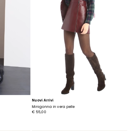
r
ti
Nuovi Arrivi
Minigonna in vera pelle
€ 55,00