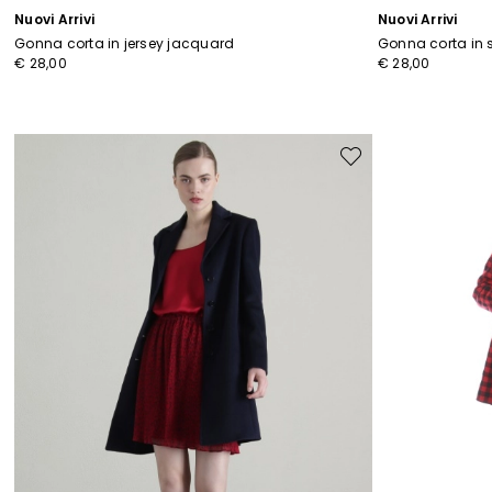
Nuovi Arrivi
Nuovi Arrivi
Gonna corta in jersey jacquard
Gonna corta in 
€ 28,00
€ 28,00
Sposta
nella
wishlist