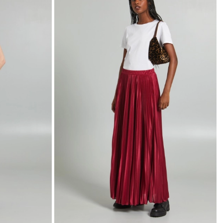
wishlist
wishlist