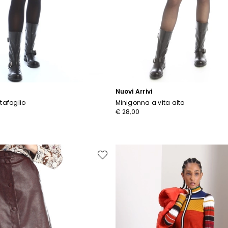
Nuovi Arrivi
tafoglio
Minigonna a vita alta
€ 28,00
Sposta
nella
wishlist