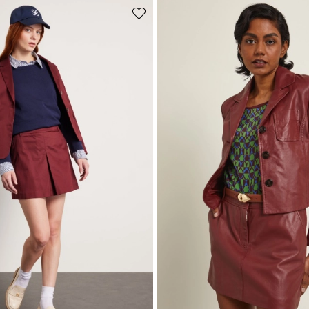
Sposta
nella
wishlist