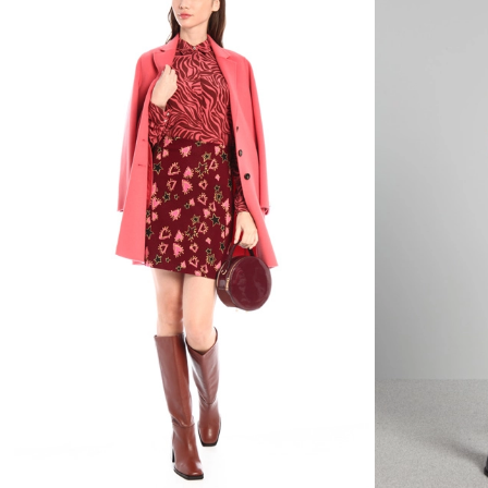
wishlist