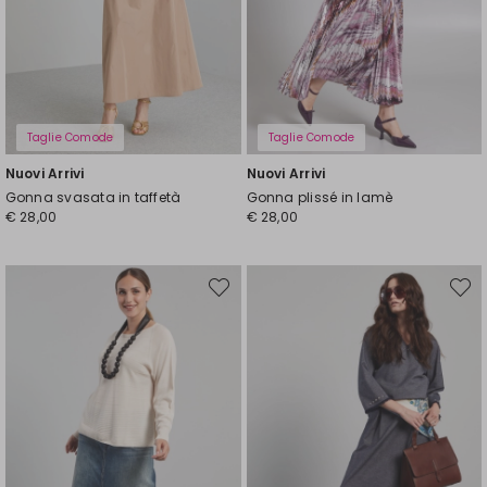
Taglie Comode
Taglie Comode
Nuovi Arrivi
Nuovi Arrivi
Gonna svasata in taffetà
Gonna plissé in lamè
€ 28,00
€ 28,00
Sposta
Spost
nella
nella
wishlist
wishli