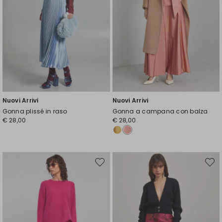
Nuovi Arrivi
Nuovi Arrivi
Gonna plissé in raso
Gonna a campana con balza
€ 28,00
€ 28,00
Sposta
Spost
nella
nella
wishlist
wishli