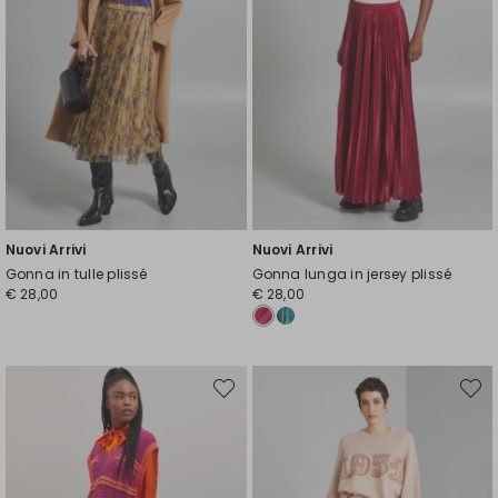
Nuovi Arrivi
Nuovi Arrivi
Gonna in tulle plissé
Gonna lunga in jersey plissé
€ 28,00
€ 28,00
Sposta
Spost
nella
nella
wishlist
wishli