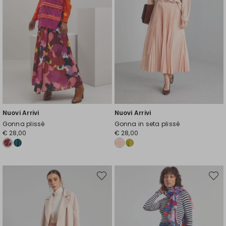
Nuovi Arrivi
Nuovi Arrivi
Gonna plissè
Gonna in seta plissé
€ 28,00
€ 28,00
Sposta
Spost
nella
nella
wishlist
wishli