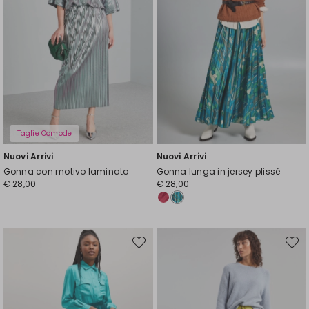
Taglie Comode
Nuovi Arrivi
Nuovi Arrivi
Gonna con motivo laminato
Gonna lunga in jersey plissé
€ 28,00
€ 28,00
Sposta
Spost
nella
nella
wishlist
wishli