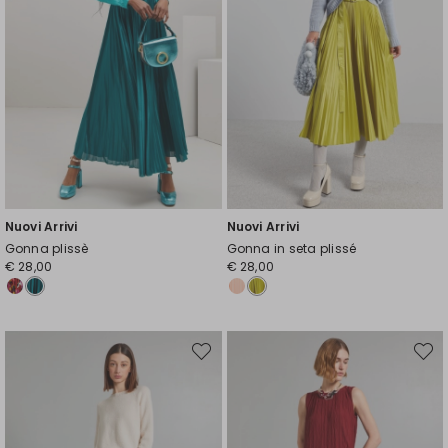
Nuovi Arrivi
Nuovi Arrivi
Gonna plissè
Gonna in seta plissé
€ 28,00
€ 28,00
Sposta
Spost
nella
nella
wishlist
wishli