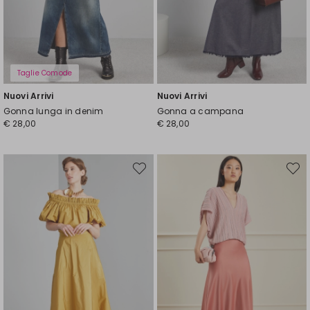
Taglie Comode
Nuovi Arrivi
Nuovi Arrivi
Gonna lunga in denim
Gonna a campana
€ 28,00
€ 28,00
Sposta
Spost
nella
nella
wishlist
wishli