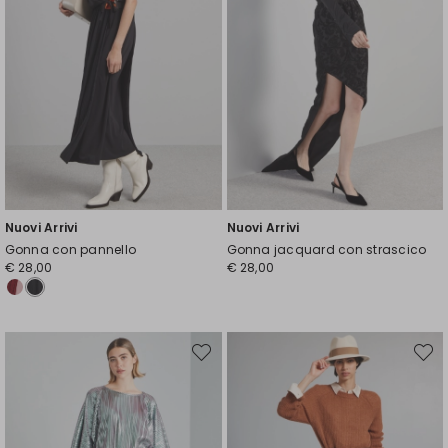
Nuovi Arrivi
Nuovi Arrivi
Gonna con pannello
Gonna jacquard con strascico
€ 28,00
€ 28,00
Sposta
Spost
nella
nella
wishlist
wishli