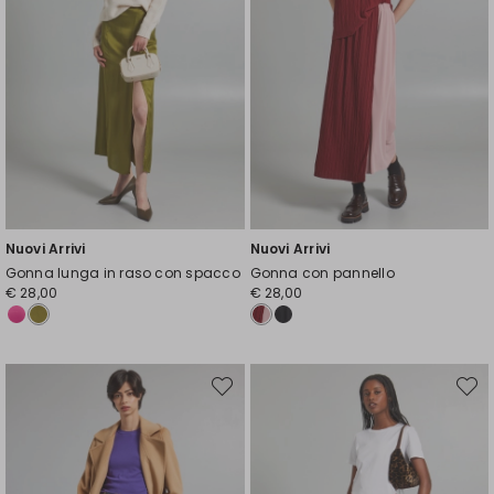
Nuovi Arrivi
Nuovi Arrivi
Gonna lunga in raso con spacco
Gonna con pannello
€ 28,00
€ 28,00
Sposta
Spost
nella
nella
wishlist
wishli