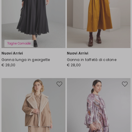
Taglie Comode
Nuovi Arrivi
Nuovi Arrivi
Gonna lunga in georgette
Gonna in taffetà di cotone
€ 28,00
€ 28,00
Sposta
Spost
nella
nella
wishlist
wishli