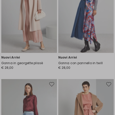
Nuovi Arrivi
Nuovi Arrivi
Gonna in georgette plissè
Gonna con pannello in twill
€ 28,00
€ 28,00
Sposta
Spost
nella
nella
wishlist
wishli