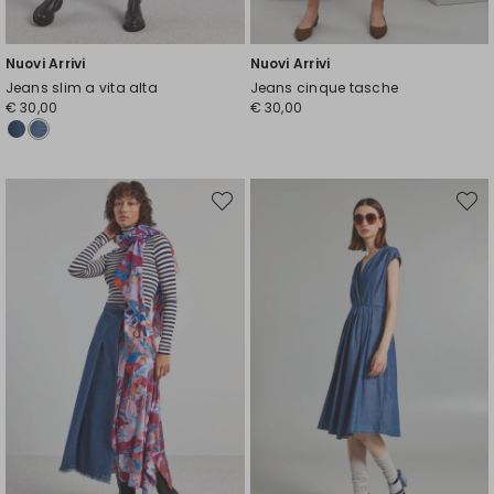
Nuovi Arrivi
Nuovi Arrivi
Jeans slim a vita alta
Jeans cinque tasche
€ 30,00
€ 30,00
Sposta
Spost
nella
nella
wishlist
wishli