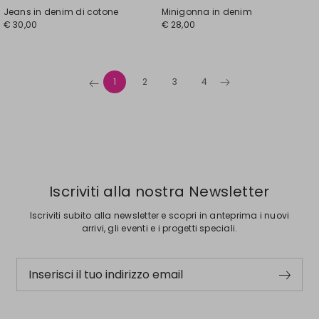
Jeans in denim di cotone
Minigonna in denim
€ 30,00
€ 28,00
1
2
3
4
Iscriviti alla nostra Newsletter
Iscriviti subito alla newsletter e scopri in anteprima i nuovi
arrivi, gli eventi e i progetti speciali.
Inserisci il tuo indirizzo email