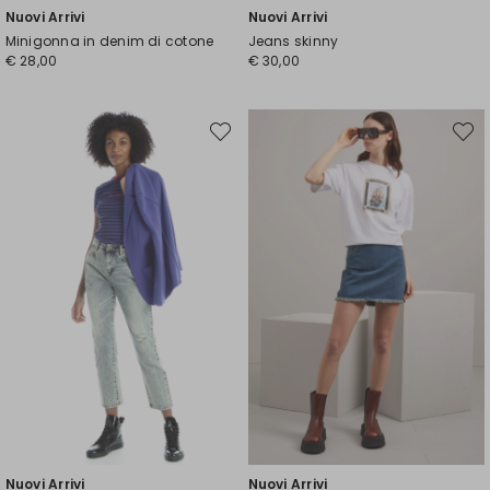
Nuovi Arrivi
Nuovi Arrivi
Minigonna in denim di cotone
Jeans skinny
€ 28,00
€ 30,00
Sposta
Spost
nella
nella
wishlist
wishli
Nuovi Arrivi
Nuovi Arrivi