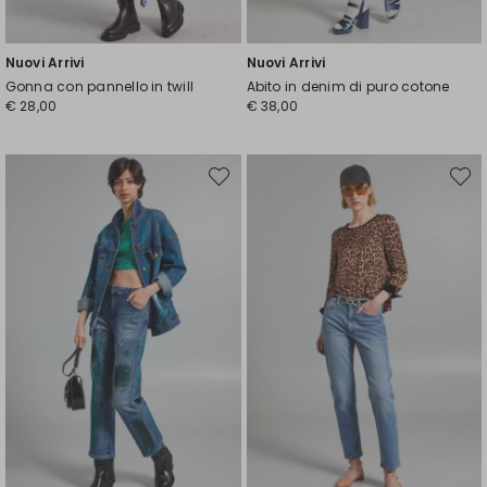
Nuovi Arrivi
Nuovi Arrivi
Gonna con pannello in twill
Abito in denim di puro cotone
€ 28,00
€ 38,00
Sposta
Spost
nella
nella
wishlist
wishli