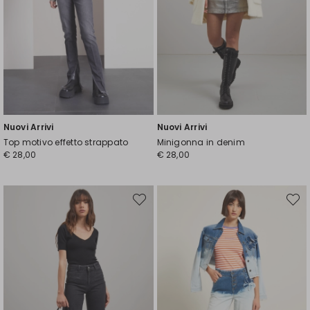
Nuovi Arrivi
Nuovi Arrivi
Top motivo effetto strappato
Minigonna in denim
€ 28,00
€ 28,00
Sposta
Spost
nella
nella
wishlist
wishli