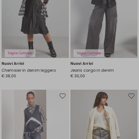
Taglie Comode
Taglie Comode
Nuovi Arrivi
Nuovi Arrivi
Chemisier in denim leggero
Jeans cargo in denim
€ 38,00
€ 30,00
Sposta
Spost
nella
nella
wishlist
wishli