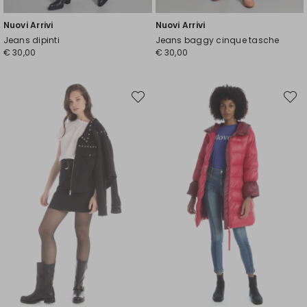
Nuovi Arrivi
Nuovi Arrivi
Jeans dipinti
Jeans baggy cinque tasche
€ 30,00
€ 30,00
Sposta
Spost
nella
nella
wishlist
wishli