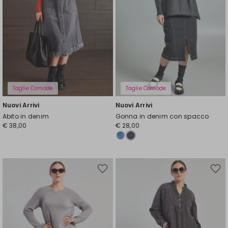
Taglie Comode
Taglie Comode
Nuovi Arrivi
Nuovi Arrivi
Abito in denim
Gonna in denim con spacco
€ 38,00
€ 28,00
Sposta
Spost
nella
nella
wishlist
wishli