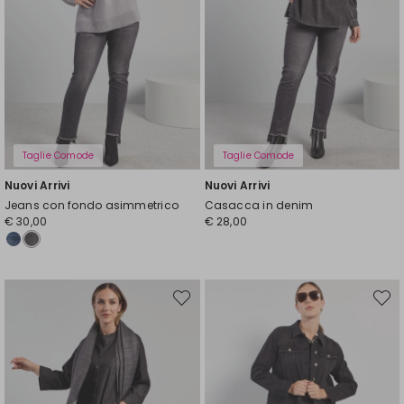
Taglie Comode
Taglie Comode
Nuovi Arrivi
Nuovi Arrivi
Jeans con fondo asimmetrico
Casacca in denim
€ 30,00
€ 28,00
Sposta
Spost
nella
nella
wishlist
wishli