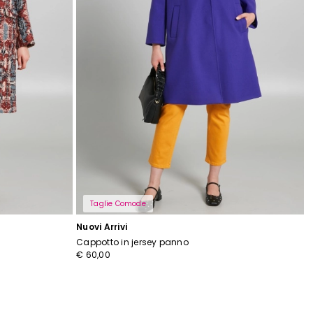
Taglie Comode
Nuovi Arrivi
Cappotto in jersey panno
€ 60,00