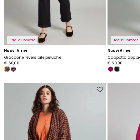
I
Taglie Comode
Taglie Comode
Nuovi Arrivi
Nuovi Arrivi
Giaccone reversibile peluche
Cappotto doppi
€ 60,00
€ 60,00
Sposta
nella
wishlist