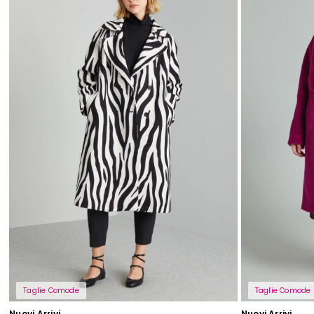
Taglie Comode
Taglie Comode
Nuovi Arrivi
Nuovi Arrivi