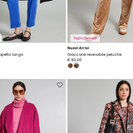
scriviti subito alla newsletter e scopri in anteprima i nuovi arrivi, gli even
e i progetti speciali.
Inserisci il tuo indirizzo email*
Taglie Comode
Ho letto la
Privacy Policy
*
Nuovi Arrivi
opetto lungo
Giaccone reversibile peluche
€ 60,00
Iscriviti
Sposta
nella
wishlist