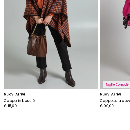
Taglie Comode
Nuovi Arrivi
Nuovi Arrivi
Cappa in bouclé
Cappotto a uov
€ 15,00
€ 90,00