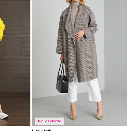
Taglie Comode
Nuovi Arrivi