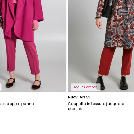
Taglie Comode
Nuovi Arrivi
o in doppio panno
Cappotto in tessuto jacquard
€ 90,00