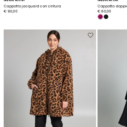
Cappotto jacquard con cintura
Cappotto doppi
€ 90,00
€ 60,00
Sposta
nella
wishlist