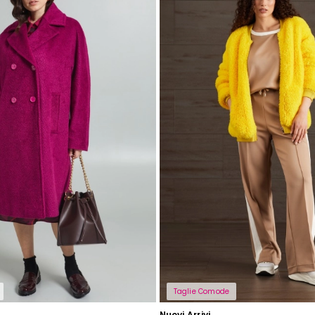
Taglie Comode
Nuovi Arrivi