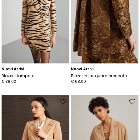
Nuovi Arrivi
Nuovi Arrivi
Blazer stampato
Blazer in jacquard broccato
€ 38,00
€ 68,00
Sposta
Spost
nella
nella
wishlist
wishli