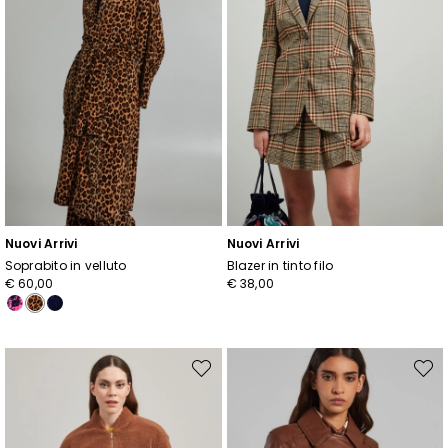
Nuovi Arrivi
Nuovi Arrivi
Soprabito in velluto
Blazer in tinto filo
€ 60,00
€ 38,00
Sposta
Spost
nella
nella
wishlist
wishli