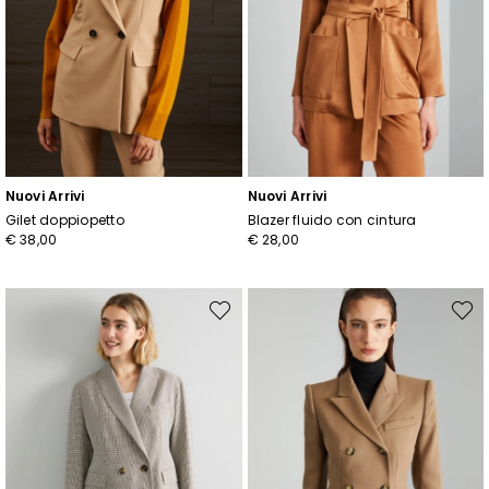
Iscriviti
Nuovi Arrivi
Nuovi Arrivi
Gilet doppiopetto
Blazer fluido con cintura
€ 38,00
€ 28,00
Sposta
Spost
nella
nella
wishlist
wishli