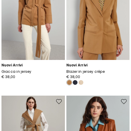
Nuovi Arrivi
Nuovi Arrivi
Giacca in jersey
Blazer in jersey crépe
€ 38,00
€ 38,00
Sposta
Spost
nella
nella
wishlist
wishli