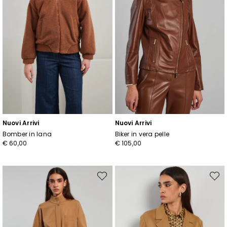
Nuovi Arrivi
Nuovi Arrivi
Bomber in lana
Biker in vera pelle
€ 60,00
€ 105,00
Sposta
Spost
nella
nella
wishlist
wishli