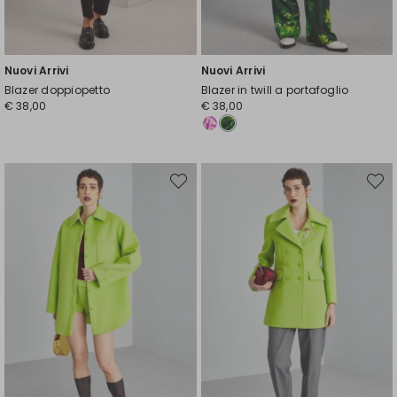
Nuovi Arrivi
Nuovi Arrivi
Blazer doppiopetto
Blazer in twill a portafoglio
€ 38,00
€ 38,00
Sposta
Spost
nella
nella
wishlist
wishli