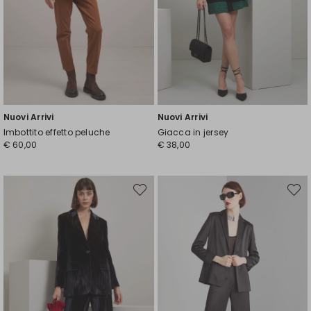
Nuovi Arrivi
Nuovi Arrivi
Imbottito effetto peluche
Giacca in jersey
€ 60,00
€ 38,00
Sposta
Spost
nella
nella
wishlist
wishli