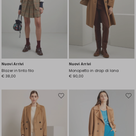
Nuovi Arrivi
Nuovi Arrivi
Blazer in tinto filo
Monopetto in drap di lana
€ 38,00
€ 90,00
Sposta
Spost
nella
nella
wishlist
wishli