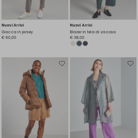
Nuovi Arrivi
Nuovi Arrivi
Giacca in jersey
Blazer in tela di viscosa
€ 60,00
€ 38,00
Sposta
Spost
nella
nella
wishlist
wishli