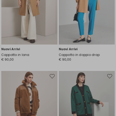
Nuovi Arrivi
Nuovi Arrivi
Cappotto in lana
Cappotto in doppio drap
€ 90,00
€ 90,00
Sposta
Spost
nella
nella
wishlist
wishli