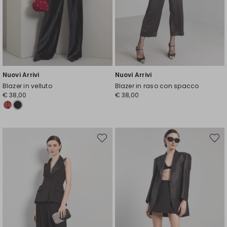
Nuovi Arrivi
Nuovi Arrivi
Blazer in velluto
Blazer in raso con spacco
€ 38,00
€ 38,00
Sposta
Spost
nella
nella
wishlist
wishli