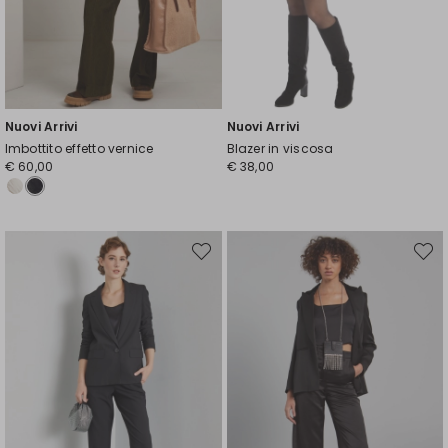
Nuovi Arrivi
Nuovi Arrivi
Imbottito effetto vernice
Blazer in viscosa
€ 60,00
€ 38,00
Sposta
Spost
nella
nella
wishlist
wishli