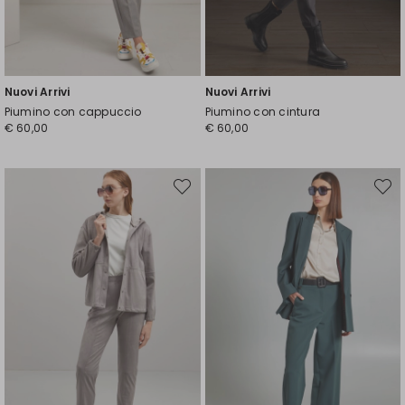
Nuovi Arrivi
Nuovi Arrivi
Piumino con cappuccio
Piumino con cintura
€ 60,00
€ 60,00
Sposta
Spost
nella
nella
wishlist
wishli