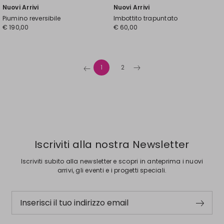
Nuovi Arrivi
Nuovi Arrivi
Piumino reversibile
Imbottito trapuntato
€ 190,00
€ 60,00
1
2
Iscriviti alla nostra Newsletter
Iscriviti subito alla newsletter e scopri in anteprima i nuovi
arrivi, gli eventi e i progetti speciali.
Inserisci il tuo indirizzo email