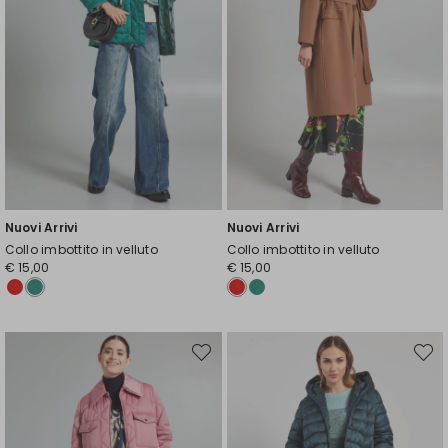
Nuovi Arrivi
Nuovi Arrivi
Collo imbottito in velluto
Collo imbottito in velluto
€ 15,00
€ 15,00
Sposta
Spost
nella
nella
wishlist
wishli