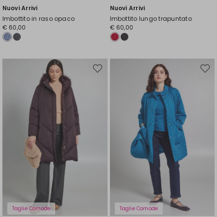
Nuovi Arrivi
Nuovi Arrivi
Imbottito in raso opaco
Imbottito lungo trapuntato
€ 60,00
€ 60,00
Sposta
Spost
nella
nella
wishlist
wishli
Taglie Comode
Taglie Comode