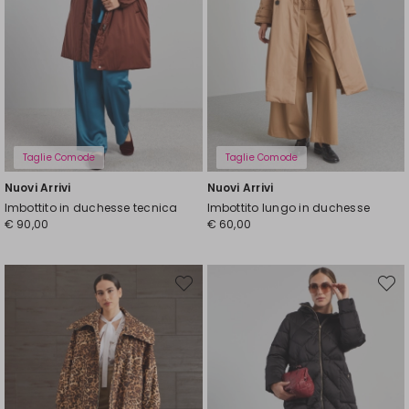
Taglie Comode
Taglie Comode
Nuovi Arrivi
Nuovi Arrivi
Imbottito in duchesse tecnica
Imbottito lungo in duchesse
€ 90,00
€ 60,00
Sposta
Spost
nella
nella
wishlist
wishli