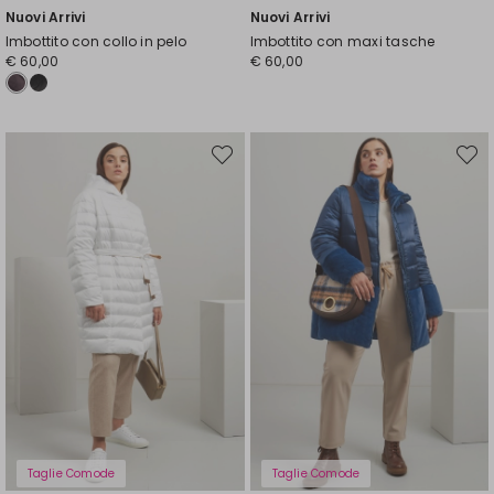
Nuovi Arrivi
Nuovi Arrivi
Imbottito con collo in pelo
Imbottito con maxi tasche
€ 60,00
€ 60,00
Sposta
Spost
nella
nella
wishlist
wishli
Taglie Comode
Taglie Comode