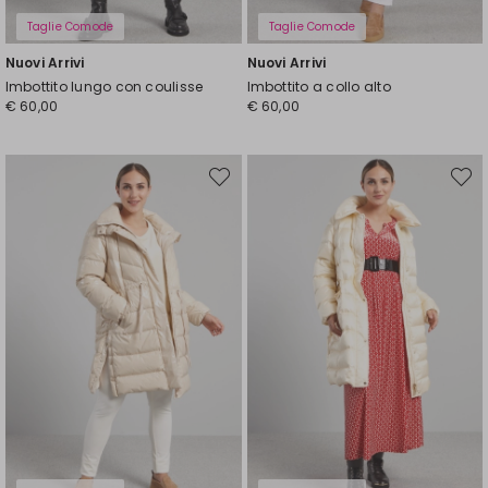
Taglie Comode
Taglie Comode
Nuovi Arrivi
Nuovi Arrivi
Imbottito lungo con coulisse
Imbottito a collo alto
€ 60,00
€ 60,00
Sposta
Spost
nella
nella
wishlist
wishli