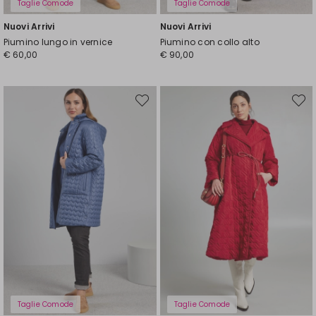
Taglie Comode
Taglie Comode
Nuovi Arrivi
Nuovi Arrivi
Piumino lungo in vernice
Piumino con collo alto
€ 60,00
€ 90,00
Sposta
Spost
nella
nella
wishlist
wishli
Taglie Comode
Taglie Comode