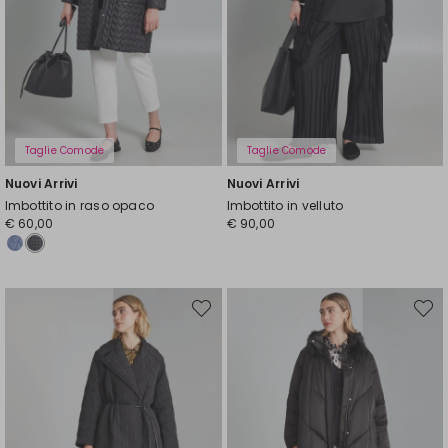
Taglie Comode
Taglie Comode
Nuovi Arrivi
Nuovi Arrivi
Imbottito in raso opaco
Imbottito in velluto
€ 60,00
€ 90,00
Sposta
Spost
nella
nella
wishlist
wishli