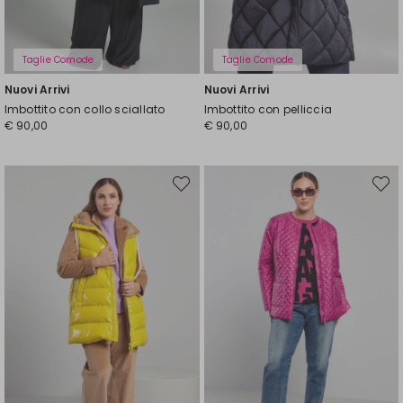
Taglie Comode
Taglie Comode
Nuovi Arrivi
Nuovi Arrivi
Imbottito con collo sciallato
Imbottito con pelliccia
€ 90,00
€ 90,00
Sposta
Spost
nella
nella
wishlist
wishli