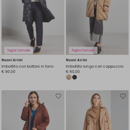
Taglie Comode
Taglie Comode
Nuovi Arrivi
Nuovi Arrivi
Imbottito con bottoni in tono
Imbottito lungo con cappuccio
€ 90,00
€ 60,00
Sposta
Spost
nella
nella
wishlist
wishli