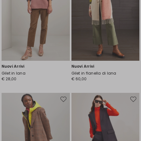
Nuovi Arrivi
Nuovi Arrivi
Gilet in lana
Gilet in flanella di lana
€ 28,00
€ 60,00
Sposta
Spost
nella
nella
wishlist
wishli