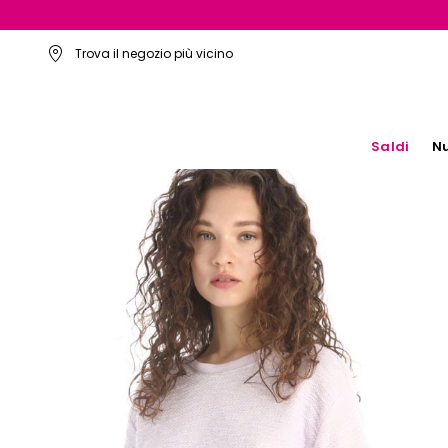
Trova il negozio più vicino
Saldi
Nu