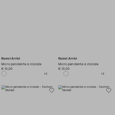
Nuovi Arrivi
Nuovi Arrivi
Micro pendente a iniziale
Micro pendente a iniziale
€ 10,00
€ 10,00
+3
+3
Sposta
Spost
nella
nella
wishlist
wishli