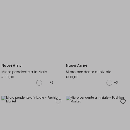
Nuovi Arrivi
Nuovi Arrivi
Micro pendente a iniziale
Micro pendente a iniziale
€ 10,00
€ 10,00
+3
+3
Sposta
Spost
nella
nella
wishlist
wishli