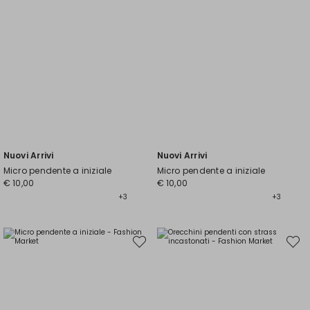
Nuovi Arrivi
Nuovi Arrivi
Micro pendente a iniziale
Micro pendente a iniziale
€ 10,00
€ 10,00
+3
+3
Sposta
Spost
nella
nella
wishlist
wishli