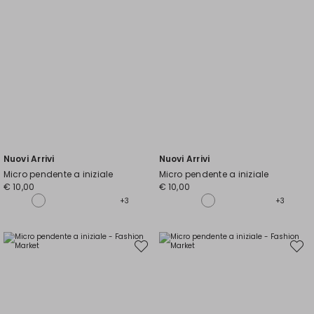
Nuovi Arrivi
Nuovi Arrivi
Micro pendente a iniziale
Micro pendente a iniziale
€ 10,00
€ 10,00
+3
+3
Sposta
Spost
nella
nella
wishlist
wishli