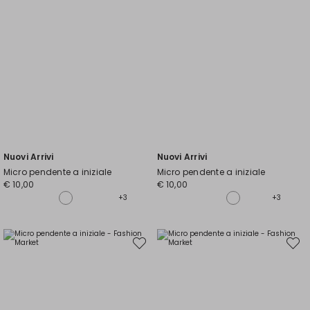
Nuovi Arrivi
Nuovi Arrivi
Micro pendente a iniziale
Micro pendente a iniziale
€ 10,00
€ 10,00
+3
+3
Sposta
Spost
nella
nella
wishlist
wishli