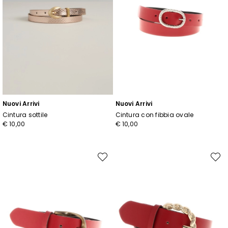
Nuovi Arrivi
Nuovi Arrivi
Cintura sottile
Cintura con fibbia ovale
€ 10,00
€ 10,00
Sposta
Spost
nella
nella
wishlist
wishli