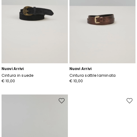
Nuovi Arrivi
Nuovi Arrivi
Cintura in suede
Cintura sottile laminata
€ 10,00
€ 10,00
Sposta
Spost
nella
nella
wishlist
wishli