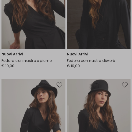
Nuovi Arrivi
Nuovi Arrivi
Fedora con nastro e piume
Fedora con nastro dévoré
€ 10,00
€ 10,00
Sposta
Spost
nella
nella
wishlist
wishli