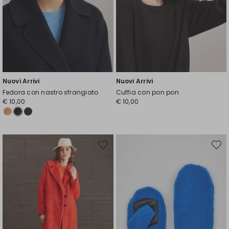
Nuovi Arrivi
Nuovi Arrivi
Fedora con nastro sfrangiato
Cuffia con pon pon
€ 10,00
€ 10,00
Sposta
Spost
nella
nella
wishlist
wishli