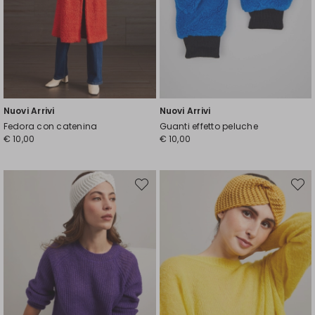
Nuovi Arrivi
Nuovi Arrivi
Fedora con catenina
Guanti effetto peluche
€ 10,00
€ 10,00
Sposta
Spost
nella
nella
wishlist
wishli