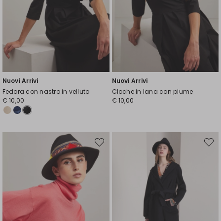
Nuovi Arrivi
Nuovi Arrivi
Fedora con nastro in velluto
Cloche in lana con piume
€ 10,00
€ 10,00
Sposta
Spost
nella
nella
wishlist
wishli