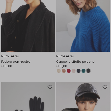
Nuovi Arrivi
Nuovi Arrivi
Fedora con nastro
Cappello effetto peluche
€ 10,00
€ 10,00
Sposta
Spost
nella
nella
wishlist
wishli