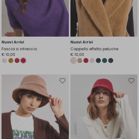
Nuovi Arrivi
Nuovi Arrivi
Fascia a intreccio
Cappello effetto peluche
€ 10,00
€ 10,00
Sposta
Spost
nella
nella
wishlist
wishli