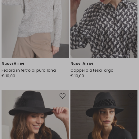
Nuovi Arrivi
Nuovi Arrivi
Fedora in feltro di pura lana
Cappello a tesa larga
€ 10,00
€ 10,00
Sposta
Spost
nella
nella
wishlist
wishli