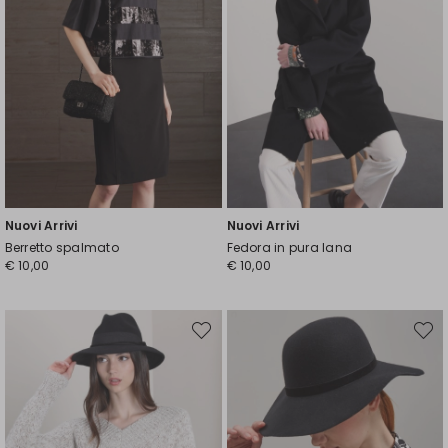
Nuovi Arrivi
Nuovi Arrivi
Berretto spalmato
Fedora in pura lana
€ 10,00
€ 10,00
Sposta
Spost
nella
nella
wishlist
wishli