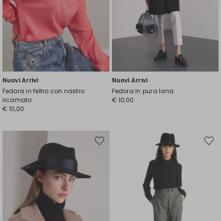
Nuovi Arrivi
Nuovi Arrivi
Fedora in feltro con nastro
Fedora in pura lana
ricamato
€ 10,00
€ 10,00
Sposta
Spost
nella
nella
wishlist
wishli