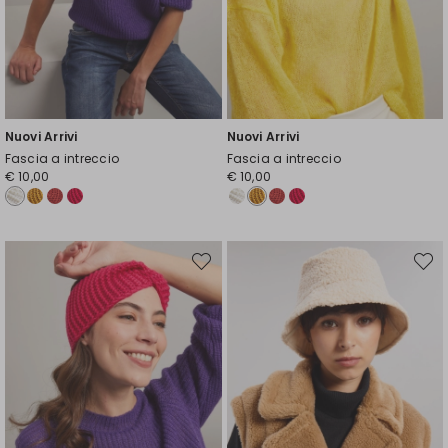
Nuovi Arrivi
Nuovi Arrivi
Fascia a intreccio
Fascia a intreccio
€ 10,00
€ 10,00
Sposta
Spost
nella
nella
wishlist
wishli