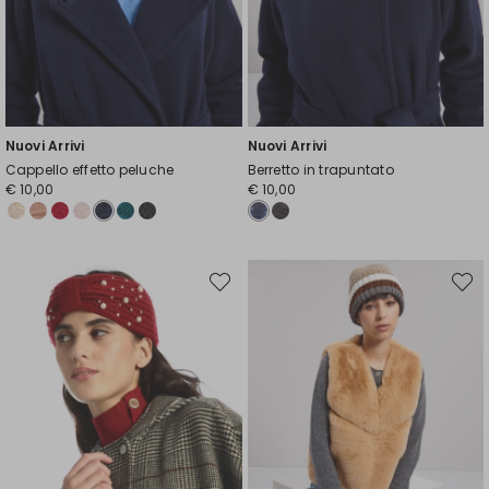
Nuovi Arrivi
Nuovi Arrivi
Cappello effetto peluche
Berretto in trapuntato
€ 10,00
€ 10,00
Sposta
Spost
nella
nella
wishlist
wishli