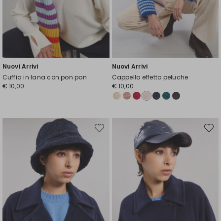
Nuovi Arrivi
Nuovi Arrivi
Cuffia in lana con pon pon
Cappello effetto peluche
€ 10,00
€ 10,00
Sposta
Spost
nella
nella
wishlist
wishli