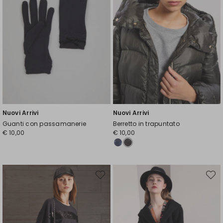
Nuovi Arrivi
Nuovi Arrivi
Guanti con passamanerie
Berretto in trapuntato
€ 10,00
€ 10,00
Sposta
Spost
nella
nella
wishlist
wishli