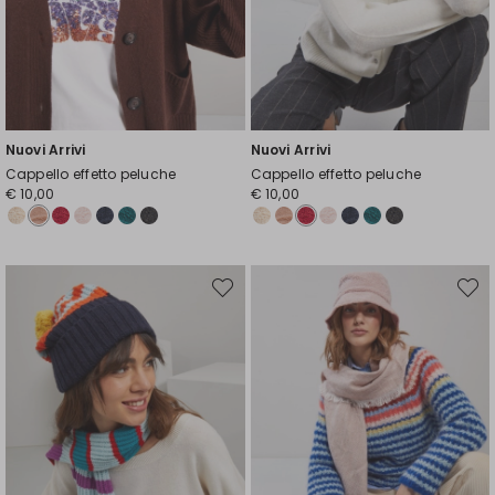
Nuovi Arrivi
Nuovi Arrivi
Cappello effetto peluche
Cappello effetto peluche
€ 10,00
€ 10,00
Sposta
Spost
nella
nella
wishlist
wishli