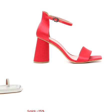
Saldi -25%