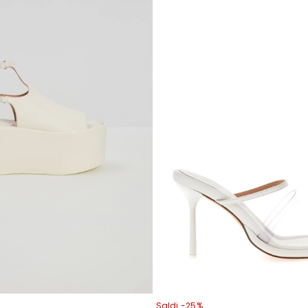
Saldi -25%