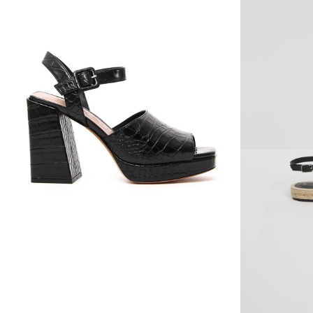
wishlist