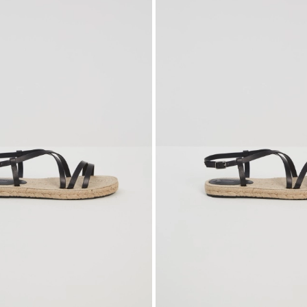
wishlist