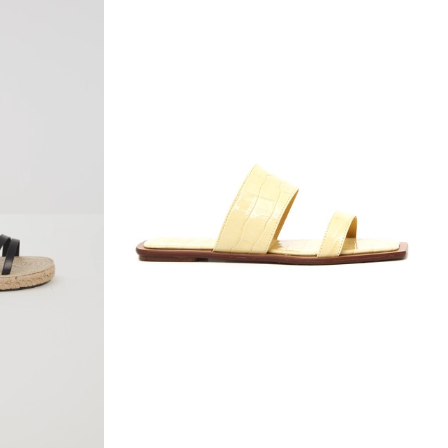
wishlist
wishlist