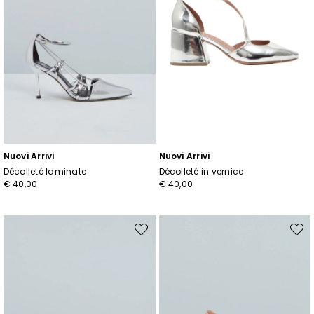
Nuovi Arrivi
Nuovi Arrivi
Décolleté laminate
Décolleté in vernice
€ 40,00
€ 40,00
Sposta
Spost
nella
nella
wishlist
wishli