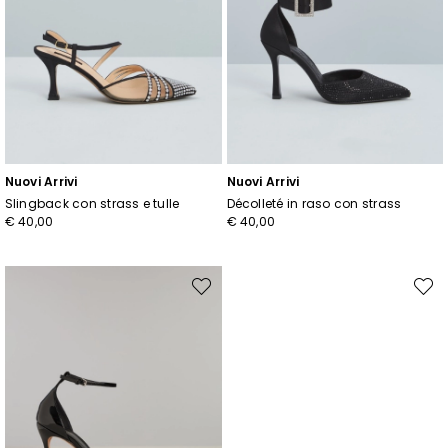
Nuovi Arrivi
Nuovi Arrivi
Slingback con strass e tulle
Décolleté in raso con strass
€ 40,00
€ 40,00
Sposta
Spost
nella
nella
wishlist
wishli