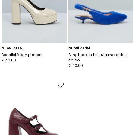
Nuovi Arrivi
Nuovi Arrivi
Décolleté con plateau
Slingback in tessuto morbido e
€ 40,00
caldo
€ 40,00
Sposta
nella
wishlist