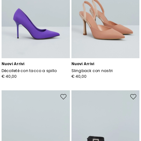
Nuovi Arrivi
Nuovi Arrivi
Décolleté con tacco a spillo
Slingback con nastri
€ 40,00
€ 40,00
Sposta
Spost
nella
nella
wishlist
wishli