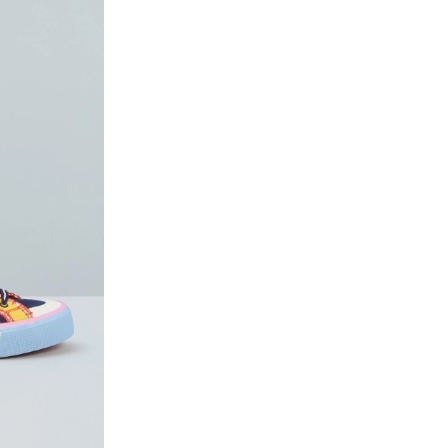
wishlist