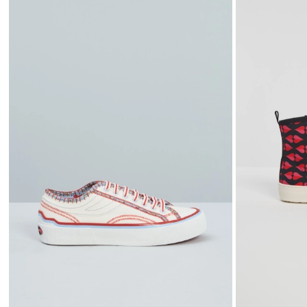
wishlist