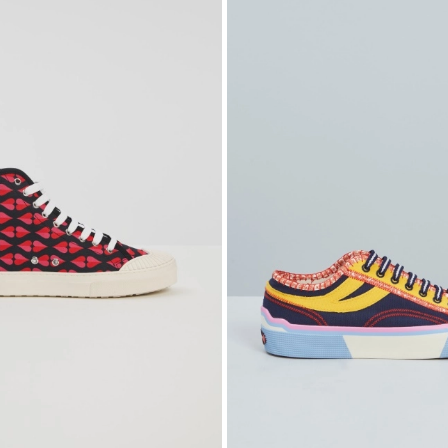
wishlist