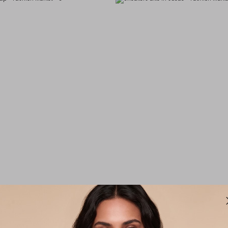
wishlist