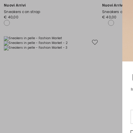
Nuovi Arrivi
Nuovi Arrivi
Sneakers con strap
Sneakers con st
€ 40,00
€ 40,00
Sposta
nella
wishlist
I