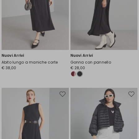
Nuovi Arrivi
Nuovi Arrivi
Abito lungo a maniche corte
Gonna con pannello
€ 38,00
€ 28,00
Sposta
Spost
nella
nella
wishlist
wishli