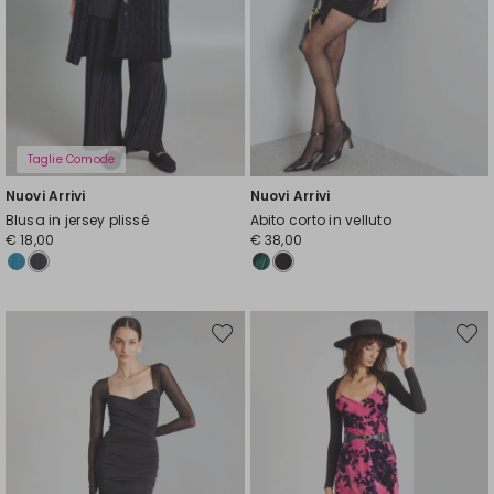
Taglie Comode
Nuovi Arrivi
Nuovi Arrivi
Blusa in jersey plissé
Abito corto in velluto
€ 18,00
€ 38,00
Sposta
Spost
nella
nella
wishlist
wishli