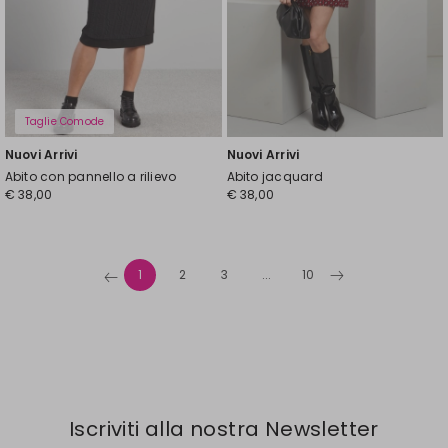
Taglie Comode
Nuovi Arrivi
Nuovi Arrivi
Abito con pannello a rilievo
Abito jacquard
€ 38,00
€ 38,00
1
2
3
...
10
Iscriviti alla nostra Newsletter