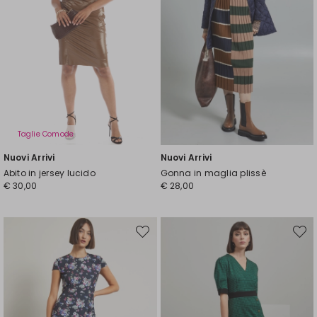
Taglie Comode
Nuovi Arrivi
Nuovi Arrivi
Abito in jersey lucido
Gonna in maglia plissè
€ 30,00
€ 28,00
Sposta
Spost
nella
nella
wishlist
wishli