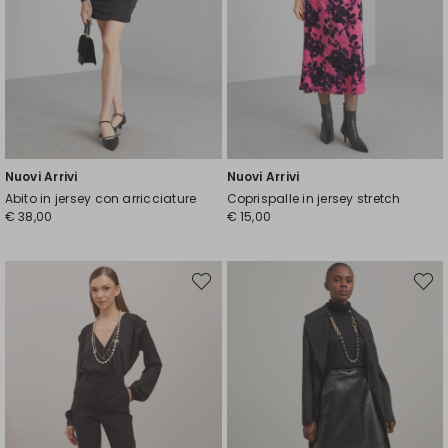
Nuovi Arrivi
Nuovi Arrivi
Abito in jersey con arricciature
Coprispalle in jersey stretch
€ 38,00
€ 15,00
Sposta
Spost
nella
nella
wishlist
wishli