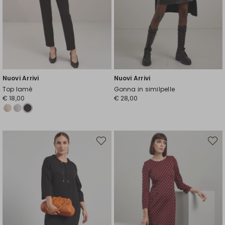
Nuovi Arrivi
Nuovi Arrivi
Top lamè
Gonna in similpelle
€ 18,00
€ 28,00
Sposta
Spost
nella
nella
wishlist
wishli