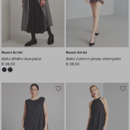
Nuovi Arrivi
Nuovi Arrivi
Abito effetto due pezzi
Abito corto in jersey stampato
€ 38,00
€ 38,00
Sposta
Spost
nella
nella
wishlist
wishli