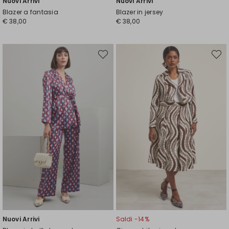
Nuovi Arrivi
Nuovi Arrivi
Blazer a fantasia
Blazer in jersey
€ 38,00
€ 38,00
Sposta
Spost
nella
nella
wishlist
wishli
Nuovi Arrivi
Saldi -14%