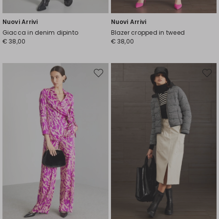
Nuovi Arrivi
Nuovi Arrivi
Giacca in denim dipinto
Blazer cropped in tweed
€ 38,00
€ 38,00
Sposta
Spost
nella
nella
wishlist
wishli