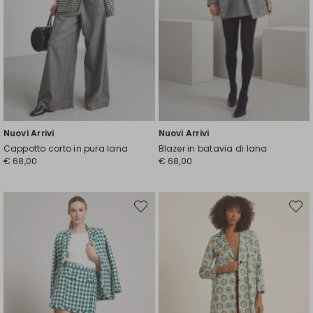
Nuovi Arrivi
Nuovi Arrivi
Cappotto corto in pura lana
Blazer in batavia di lana
€ 68,00
€ 68,00
Sposta
Spost
nella
nella
wishlist
wishli