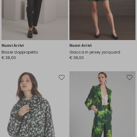
Nuovi Arrivi
Nuovi Arrivi
Blazer doppiopetto
Giacca in jersey jacquard
€ 38,00
€ 38,00
Sposta
Spost
nella
nella
wishlist
wishli