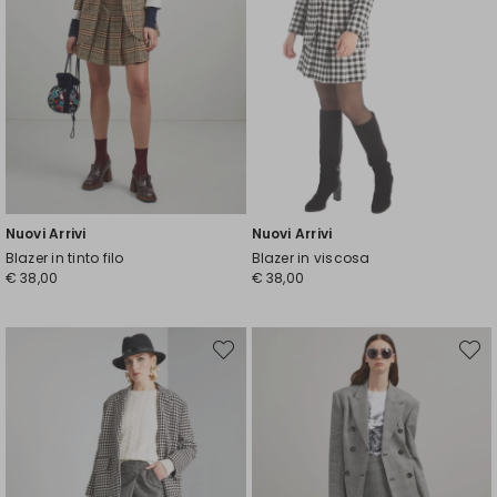
Nuovi Arrivi
Nuovi Arrivi
Blazer in tinto filo
Blazer in viscosa
€ 38,00
€ 38,00
Sposta
Spost
nella
nella
wishlist
wishli