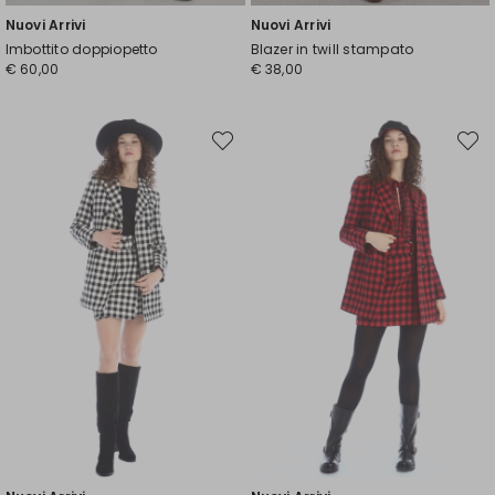
Nuovi Arrivi
Nuovi Arrivi
Imbottito doppiopetto
Blazer in twill stampato
€ 60,00
€ 38,00
Sposta
Spost
nella
nella
wishlist
wishli