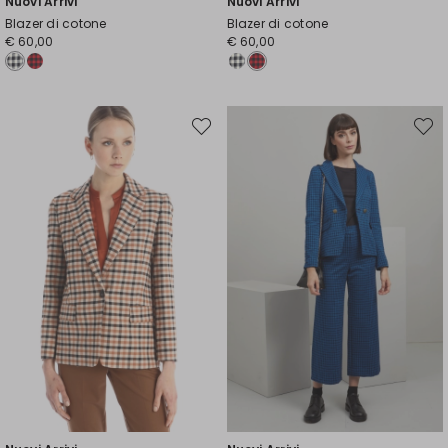
Nuovi Arrivi
Nuovi Arrivi
Blazer di cotone
Blazer di cotone
€ 60,00
€ 60,00
Sposta
Spost
nella
nella
wishlist
wishli