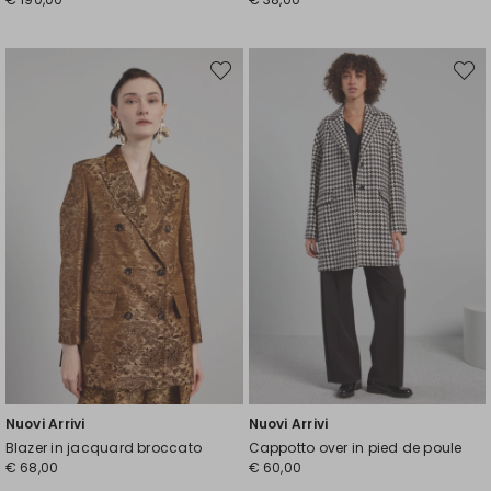
Sposta
Spost
nella
nella
wishlist
wishli
Nuovi Arrivi
Nuovi Arrivi
Blazer in jacquard broccato
Cappotto over in pied de poule
€ 68,00
€ 60,00