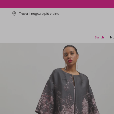
Trova il negozio più vicino
Saldi
Nu