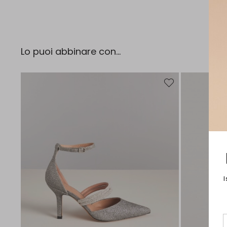
Lo puoi abbinare con...
Sposta nella wishlist
I