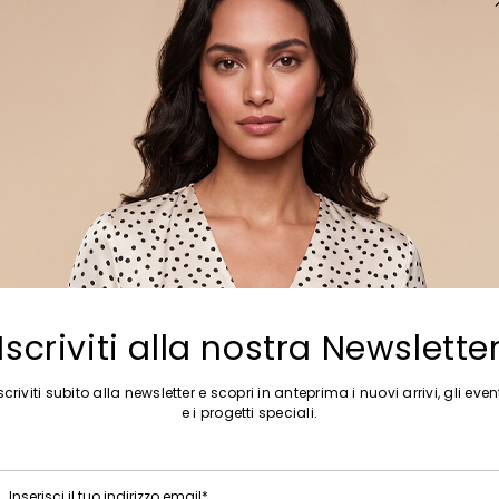
Sposta nella wishlist
Iscriviti alla nostra Newslette
scriviti subito alla newsletter e scopri in anteprima i nuovi arrivi, gli even
e i progetti speciali.
Inserisci il tuo indirizzo email*