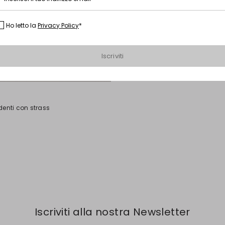
Ho letto la
Privacy Policy
*
Iscriviti
denti con strass
Iscriviti alla nostra Newsletter