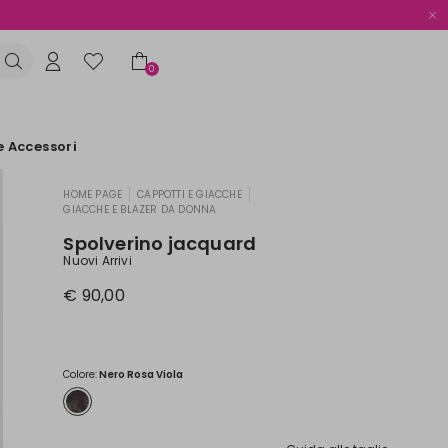
0
e Accessori
HOME PAGE
CAPPOTTI E GIACCHE
|
|
GIACCHE E BLAZER DA DONNA
Spolverino jacquard
Nuovi Arrivi
€ 90,00
Colore:
Nero Rosa Viola