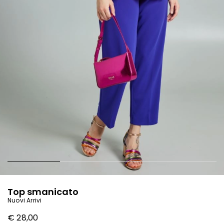
Top smanicato
Nuovi Arrivi
€ 28,00