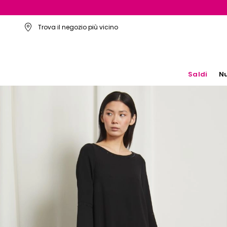
Trova il negozio più vicino
Saldi
Nu