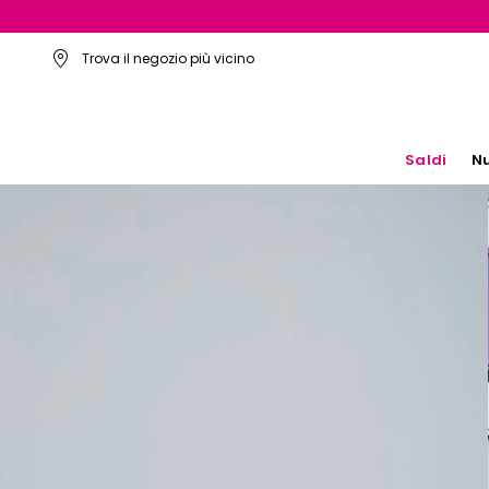
Trova il negozio più vicino
Saldi
Nu