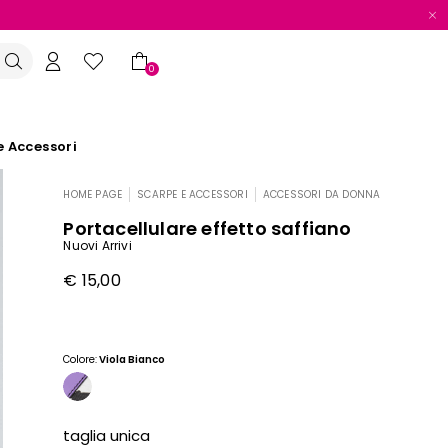
0
e Accessori
HOME PAGE
SCARPE E ACCESSORI
ACCESSORI DA DONNA
|
|
Portacellulare effetto saffiano
Nuovi Arrivi
€ 15,00
Colore:
Viola Bianco
taglia unica