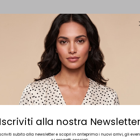
Iscriviti alla nostra Newslette
scriviti subito alla newsletter e scopri in anteprima i nuovi arrivi, gli even
e i progetti speciali.