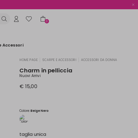
0
e Accessori
HOME PAGE
SCARPE E ACCESSORI
ACCESSORI DA DONNA
|
|
Charm in pelliccia
Nuovi Arrivi
€ 15,00
Colore:
Beige Nero
taglia unica