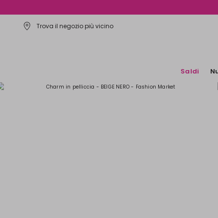
Trova il negozio più vicino
Saldi
Nu