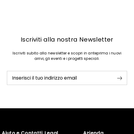
Iscriviti alla nostra Newsletter
Iscriviti subito alla newsletter e scopri in anteprima i nuovi
arrivi, gli eventi e i progetti speciali.
Inserisci il tuo indirizzo email
Aiuto e Contatti
Legal
Azienda