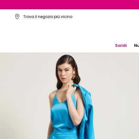
Trova il negozio più vicino
Saldi
Nu