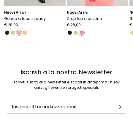
Nuovi Arrivi
Nuovi Arrivi
Nu
Gonna a tubo in cady
Crop top a bustino
G
€ 28,00
€ 28,00
€
Precedente
Successivo
Iscriviti alla nostra Newsletter
Iscriviti subito alla newsletter e scopri in anteprima i nuovi
arrivi, gli eventi e i progetti speciali.
Inserisci il tuo indirizzo email