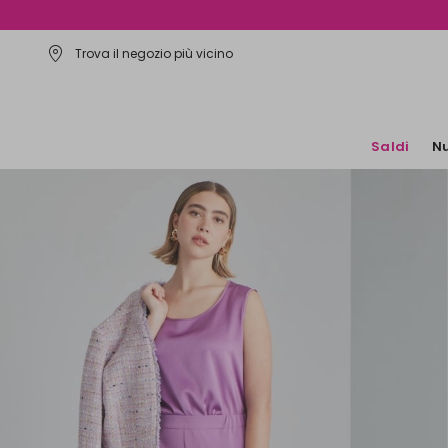
Trova il negozio più vicino
Saldi
Nu