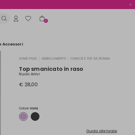
0
e Accessori
HOME PAGE
ABBIGLIAMENTO
CAMICIE E TOP DA DONNA
|
|
Top smanicato in raso
Nuovi Arrivi
€ 28,00
Colore:
Viola
Guida alle taglie