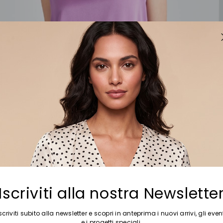
Iscriviti alla nostra Newslette
scriviti subito alla newsletter e scopri in anteprima i nuovi arrivi, gli even
e i progetti speciali.