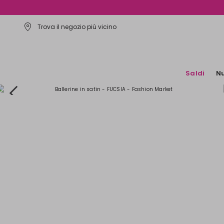
Trova il negozio più vicino
Saldi
Nu