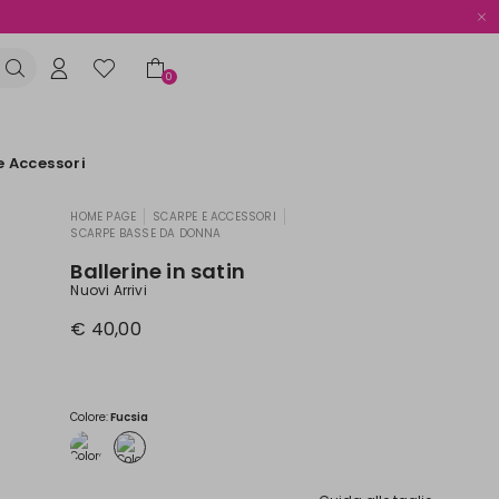
0
e Accessori
HOME PAGE
SCARPE E ACCESSORI
|
|
SCARPE BASSE DA DONNA
Ballerine in satin
Nuovi Arrivi
€ 40,00
Colore:
Fucsia