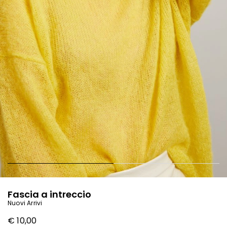
Fascia a intreccio
Nuovi Arrivi
€ 10,00