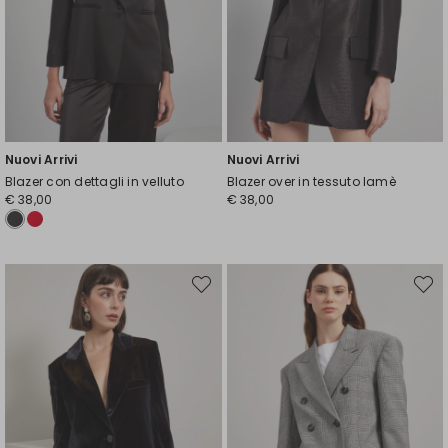
Nuovi Arrivi
Nuovi Arrivi
Blazer con dettagli in velluto
Blazer over in tessuto lamè
€ 38,00
€ 38,00
Sposta
Spost
nella
nella
wishlist
wishli