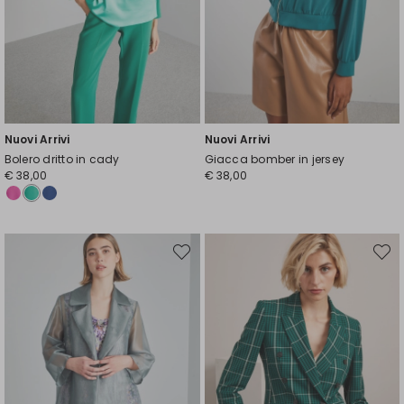
Nuovi Arrivi
Nuovi Arrivi
Bolero dritto in cady
Giacca bomber in jersey
€ 38,00
€ 38,00
Sposta
Spost
nella
nella
wishlist
wishli