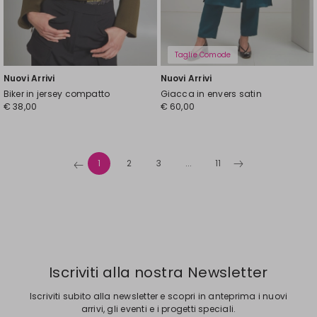
Taglie Comode
Nuovi Arrivi
Nuovi Arrivi
Biker in jersey compatto
Giacca in envers satin
€ 38,00
€ 60,00
1
2
3
...
11
Iscriviti alla nostra Newsletter
Iscriviti subito alla newsletter e scopri in anteprima i nuovi
arrivi, gli eventi e i progetti speciali.