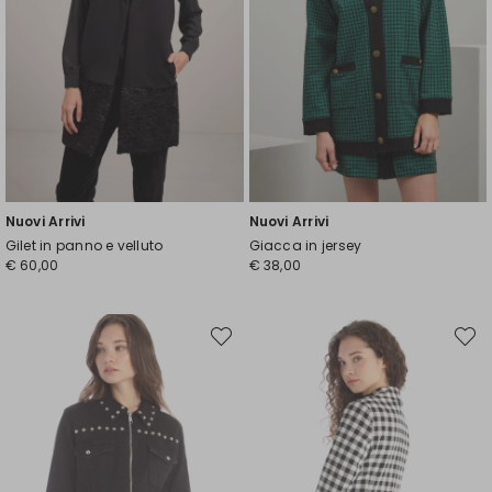
Nuovi Arrivi
Nuovi Arrivi
Gilet in panno e velluto
Giacca in jersey
€ 60,00
€ 38,00
Sposta
Spost
nella
nella
wishlist
wishli