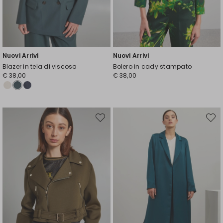
Nuovi Arrivi
Nuovi Arrivi
Blazer in tela di viscosa
Bolero in cady stampato
€ 38,00
€ 38,00
Sposta
Spost
nella
nella
wishlist
wishli