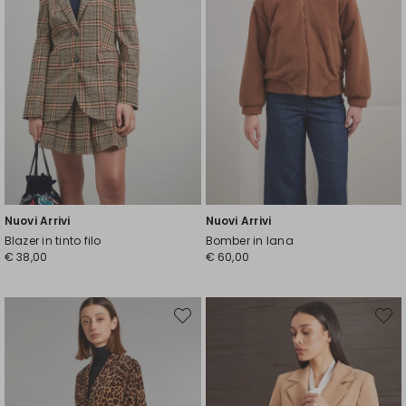
Nuovi Arrivi
Nuovi Arrivi
Blazer in tinto filo
Bomber in lana
€ 38,00
€ 60,00
Sposta
Spost
nella
nella
wishlist
wishli