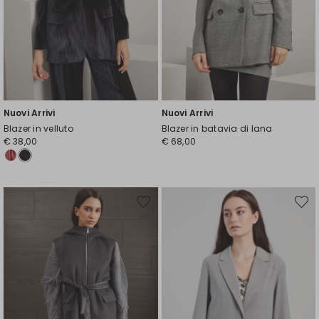
Nuovi Arrivi
Nuovi Arrivi
Blazer in velluto
Blazer in batavia di lana
€ 38,00
€ 68,00
Sposta
Spost
nella
nella
wishlist
wishli