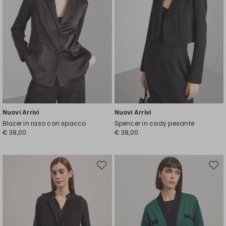
Nuovi Arrivi
Nuovi Arrivi
Blazer in raso con spacco
Spencer in cady pesante
€ 38,00
€ 38,00
Sposta
Spost
nella
nella
wishlist
wishli