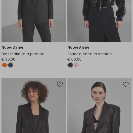
Nuovi Arrivi
Nuovi Arrivi
Blazer rifinito a puntino
Giacca corta in vernice
€ 38,00
€ 60,00
Sposta
Spost
nella
nella
wishlist
wishli