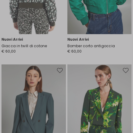
Nuovi Arrivi
Nuovi Arrivi
Giacca in twill di cotone
Bomber corto antigoccia
€ 60,00
€ 60,00
Sposta
Spost
nella
nella
wishlist
wishli