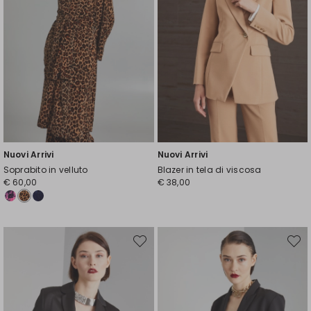
Nuovi Arrivi
Nuovi Arrivi
Soprabito in velluto
Blazer in tela di viscosa
€ 60,00
€ 38,00
Sposta
Spost
nella
nella
wishlist
wishli