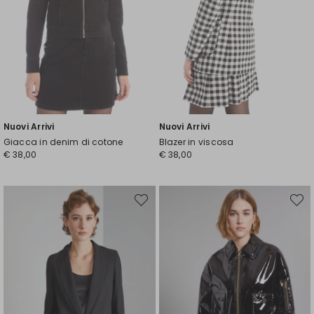
Nuovi Arrivi
Nuovi Arrivi
Giacca in denim di cotone
Blazer in viscosa
€ 38,00
€ 38,00
Sposta
Spost
nella
nella
wishlist
wishli