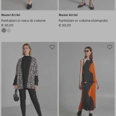
Nuovi Arrivi
Nuovi Arrivi
Pantaloni in raso di cotone
Pantaloni in cotone stampato
€ 30,00
€ 30,00
Sposta
Spost
nella
nella
wishlist
wishli