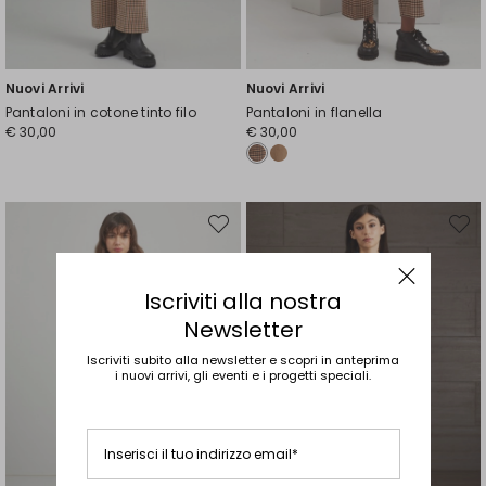
Nuovi Arrivi
Nuovi Arrivi
Pantaloni in cotone tinto filo
Pantaloni in flanella
€ 30,00
€ 30,00
Sposta
Spost
nella
nella
wishlist
wishli
Iscriviti alla nostra
Newsletter
Iscriviti subito alla newsletter e scopri in anteprima
i nuovi arrivi, gli eventi e i progetti speciali.
Inserisci il tuo indirizzo email*