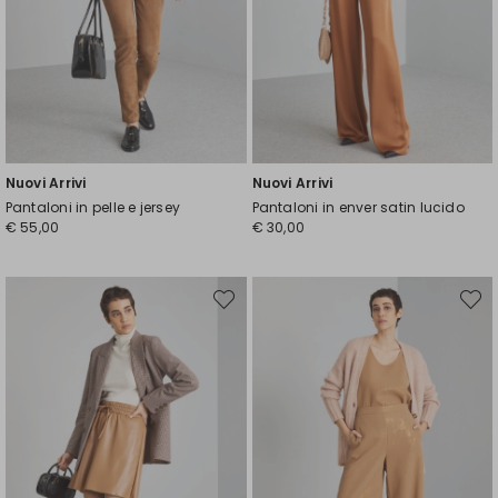
Nuovi Arrivi
Nuovi Arrivi
Pantaloni in pelle e jersey
Pantaloni in enver satin lucido
€ 55,00
€ 30,00
Sposta
Spost
nella
nella
wishlist
wishli