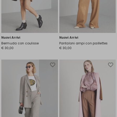
Nuovi Arrivi
Nuovi Arrivi
Bermuda con coulisse
Pantaloni ampi con paillettes
€ 30,00
€ 30,00
Sposta
Spost
nella
nella
wishlist
wishli