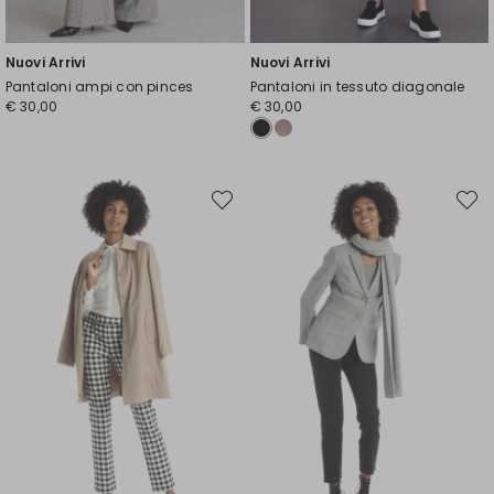
Nuovi Arrivi
Nuovi Arrivi
Pantaloni ampi con pinces
Pantaloni in tessuto diagonale
€ 30,00
€ 30,00
Sposta
Spost
nella
nella
wishlist
wishli