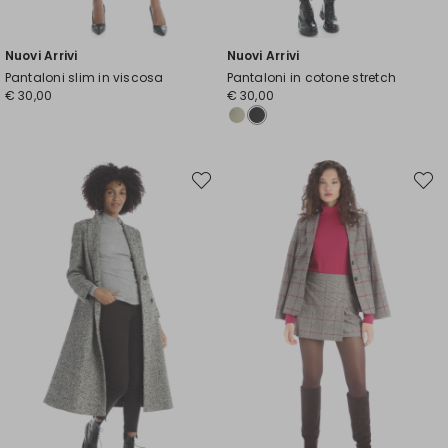
Nuovi Arrivi
Nuovi Arrivi
Pantaloni slim in viscosa
Pantaloni in cotone stretch
€ 30,00
€ 30,00
Sposta
Spost
nella
nella
wishlist
wishli