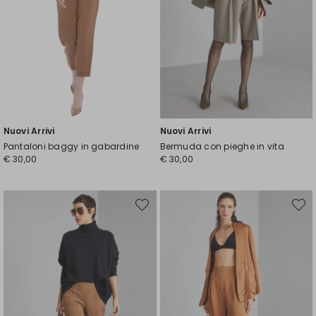
Nuovi Arrivi
Nuovi Arrivi
Pantaloni baggy in gabardine
Bermuda con pieghe in vita
€ 30,00
€ 30,00
Sposta
Spost
nella
nella
wishlist
wishli