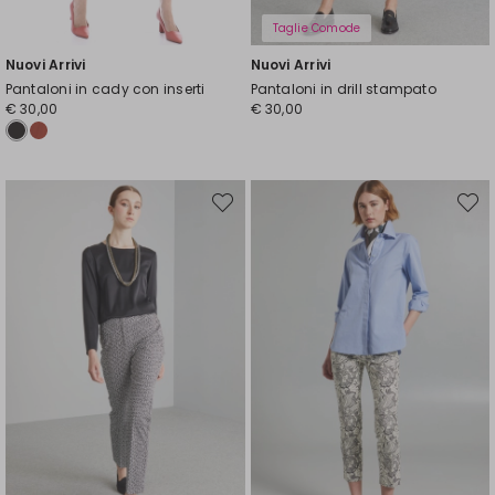
Taglie Comode
Nuovi Arrivi
Nuovi Arrivi
Pantaloni in cady con inserti
Pantaloni in drill stampato
€ 30,00
€ 30,00
Sposta
Spost
nella
nella
wishlist
wishli