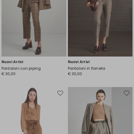
Nuovi Arrivi
Nuovi Arrivi
Pantaloni con piping
Pantaloni in flanella
€ 30,00
€ 30,00
Sposta
Spost
nella
nella
wishlist
wishli