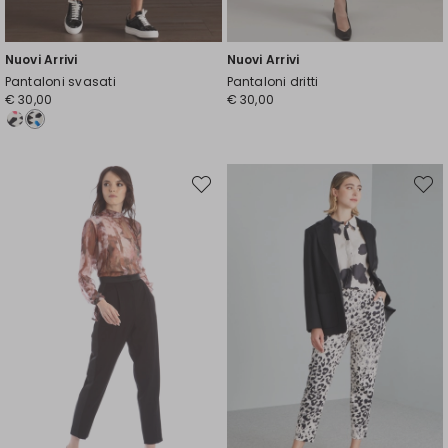
Nuovi Arrivi
Nuovi Arrivi
Pantaloni svasati
Pantaloni dritti
€ 30,00
€ 30,00
Sposta
Spost
nella
nella
wishlist
wishli