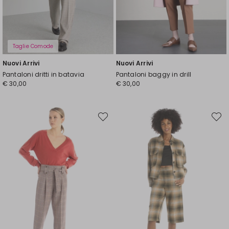
Taglie Comode
Nuovi Arrivi
Nuovi Arrivi
Pantaloni dritti in batavia
Pantaloni baggy in drill
€ 30,00
€ 30,00
Sposta
Spost
nella
nella
wishlist
wishli