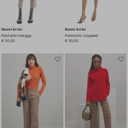
Nuovi Arrivi
Nuovi Arrivi
Pantaloni baggy
Pantaloni cropped
€ 30,00
€ 30,00
Sposta
Spost
nella
nella
wishlist
wishli