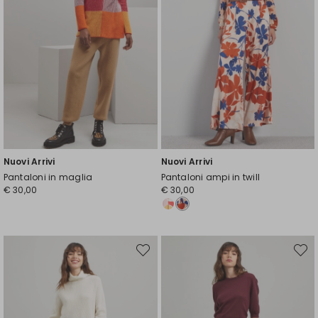
Nuovi Arrivi
Nuovi Arrivi
Pantaloni in maglia
Pantaloni ampi in twill
€ 30,00
€ 30,00
Sposta
Spost
nella
nella
wishlist
wishli