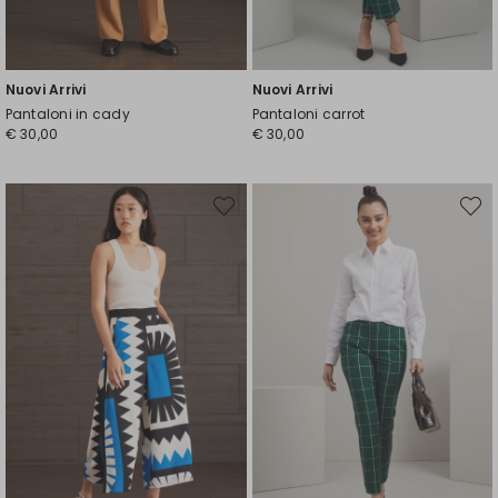
Nuovi Arrivi
Nuovi Arrivi
Pantaloni in cady
Pantaloni carrot
€ 30,00
€ 30,00
Sposta
Spost
nella
nella
wishlist
wishli