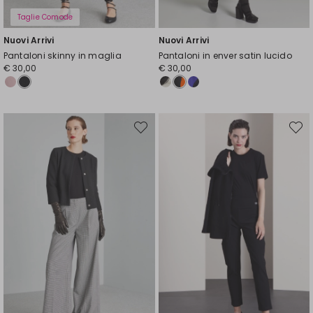
Taglie Comode
Nuovi Arrivi
Nuovi Arrivi
Pantaloni skinny in maglia
Pantaloni in enver satin lucido
€ 30,00
€ 30,00
Sposta
Spost
nella
nella
wishlist
wishli