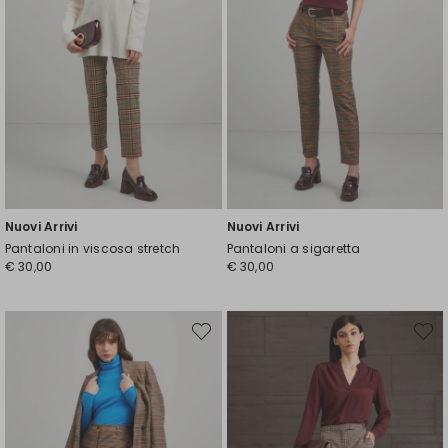
Nuovi Arrivi
Nuovi Arrivi
Pantaloni in viscosa stretch
Pantaloni a sigaretta
€ 30,00
€ 30,00
Sposta
Spost
nella
nella
wishlist
wishli