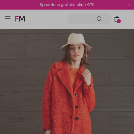
Spedizione gratuita oltre i €70
Reso facile e veloce
0