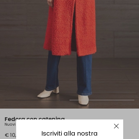
Fedora con catenina
Nuovi Arrivi
Iscriviti alla nostra
€ 10,00