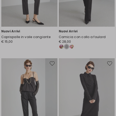
Nuovi Arrivi
Nuovi Arrivi
Coprispalle in voile cangiante
Camicia con collo a foulard
€ 15,00
€ 28,00
Sposta
Spost
nella
nella
wishlist
wishli