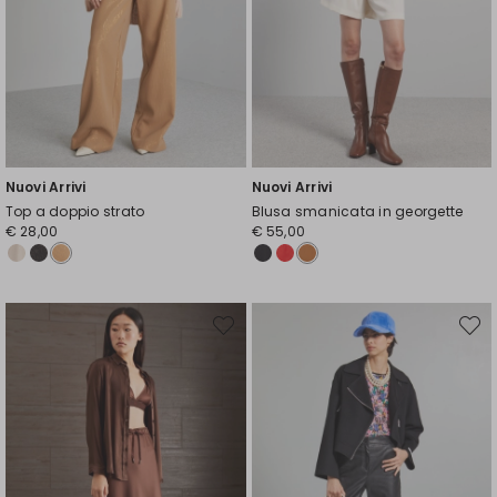
Nuovi Arrivi
Nuovi Arrivi
Top a doppio strato
Blusa smanicata in georgette
€ 28,00
€ 55,00
Sposta
Spost
nella
nella
wishlist
wishli