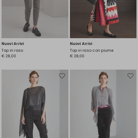
Nuovi Arrivi
Nuovi Arrivi
Top in raso
Top in raso con piume
€ 28,00
€ 28,00
Sposta
Spost
nella
nella
wishlist
wishli