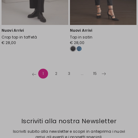
Nuovi Arrivi
Nuovi Arrivi
Crop top in taffetà
Top in satin
€ 28,00
€ 28,00
1
2
3
...
15
Iscriviti alla nostra Newsletter
Iscriviti subito alla newsletter e scopri in anteprima i nuovi
arrivi, gli eventi e i progetti speciali.