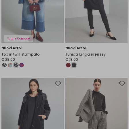
Taglie Comode
Nuovi Arrivi
Nuovi Arrivi
Top in twill stampato
Tunica lunga in jersey
€ 28,00
€ 18,00
Sposta
Spost
nella
nella
wishlist
wishli