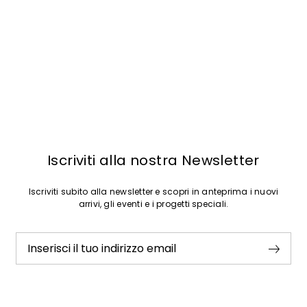
Ho letto la
Privacy Policy
*
Iscriviti
Iscriviti alla nostra Newsletter
Iscriviti subito alla newsletter e scopri in anteprima i nuovi
arrivi, gli eventi e i progetti speciali.
Inserisci il tuo indirizzo email