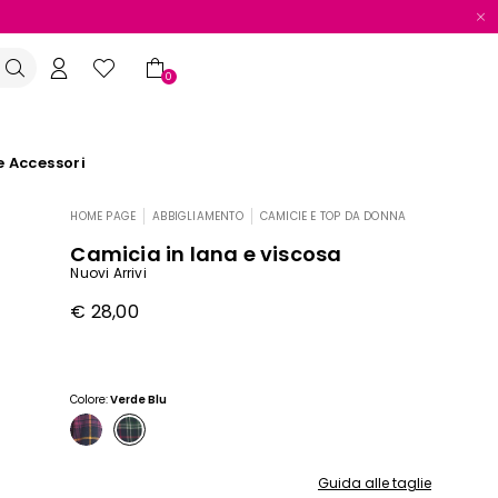
0
e Accessori
HOME PAGE
ABBIGLIAMENTO
CAMICIE E TOP DA DONNA
|
|
Camicia in lana e viscosa
Nuovi Arrivi
€ 28,00
Colore:
Verde Blu
Guida alle taglie