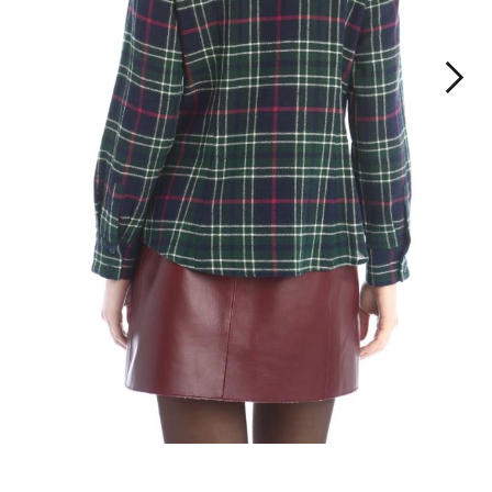
Iscriviti alla nostra Newslette
scriviti subito alla newsletter e scopri in anteprima i nuovi arrivi, gli even
e i progetti speciali.
Inserisci il tuo indirizzo email*