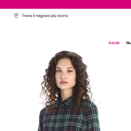
Trova il negozio più vicino
Saldi
Nu