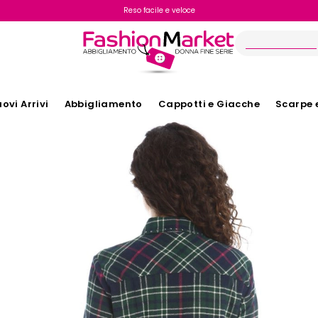
Reso facile e veloce
ovi Arrivi
Abbigliamento
Cappotti e Giacche
Scarpe 