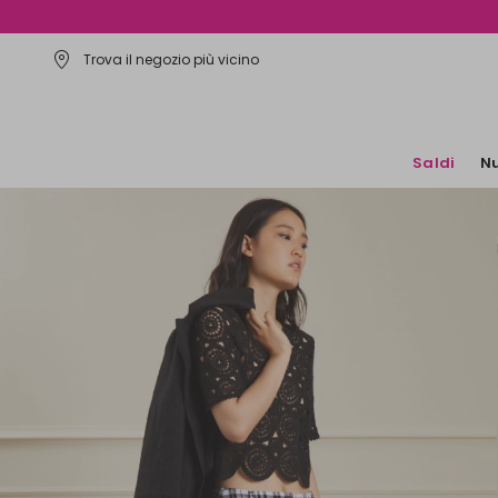
Trova il negozio più vicino
Saldi
Nu