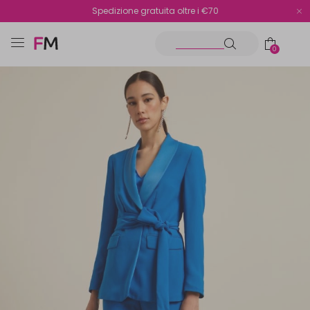
Spedizione gratuita oltre i €70
Reso facile e veloce
0