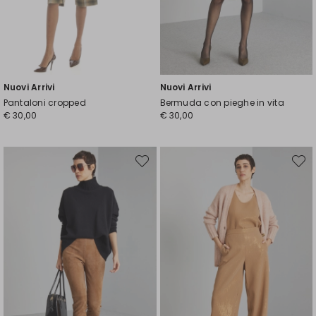
Nuovi Arrivi
Nuovi Arrivi
Pantaloni cropped
Bermuda con pieghe in vita
€ 30,00
€ 30,00
Sposta
Spost
nella
nella
wishlist
wishli