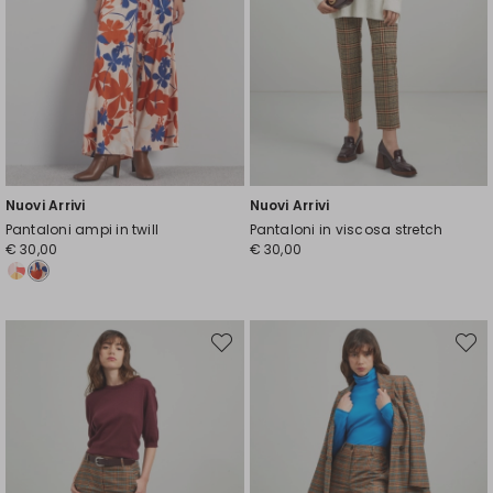
Nuovi Arrivi
Nuovi Arrivi
Pantaloni ampi in twill
Pantaloni in viscosa stretch
€ 30,00
€ 30,00
Sposta
Spost
nella
nella
wishlist
wishli