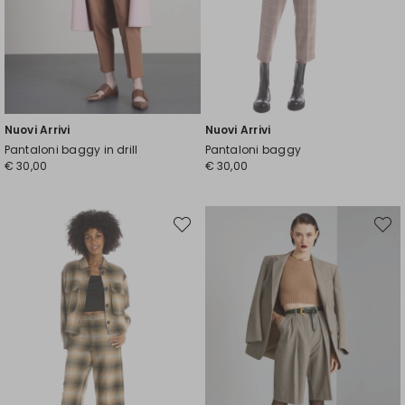
Nuovi Arrivi
Nuovi Arrivi
Pantaloni baggy in drill
Pantaloni baggy
€ 30,00
€ 30,00
Sposta
Spost
nella
nella
wishlist
wishli