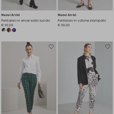
Nuovi Arrivi
Nuovi Arrivi
Pantaloni in enver satin lucido
Pantaloni in cotone stampato
€ 30,00
€ 30,00
Sposta
Spost
nella
nella
wishlist
wishli