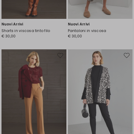
Nuovi Arrivi
Nuovi Arrivi
Shorts in viscosa tinto filo
Pantaloni in viscosa
€ 30,00
€ 30,00
Sposta
Spost
nella
nella
wishlist
wishli