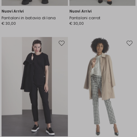
Nuovi Arrivi
Nuovi Arrivi
Pantaloni in batavia di lana
Pantaloni carrot
€ 30,00
€ 30,00
Sposta
Spost
nella
nella
wishlist
wishli