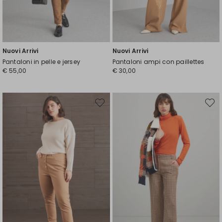
Nuovi Arrivi
Nuovi Arrivi
Pantaloni in pelle e jersey
Pantaloni ampi con paillettes
€ 55,00
€ 30,00
Sposta
Spost
nella
nella
wishlist
wishli