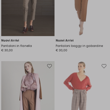
Nuovi Arrivi
Nuovi Arrivi
Pantaloni in flanella
Pantaloni baggy in gabardine
€ 30,00
€ 30,00
Sposta
Spost
nella
nella
wishlist
wishli