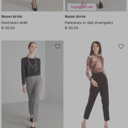
Taglie Comode
Nuovi Arrivi
Nuovi Arrivi
Pantaloni dritti
Pantaloni in drill stampato
€ 30,00
€ 30,00
Sposta
Spost
nella
nella
wishlist
wishli