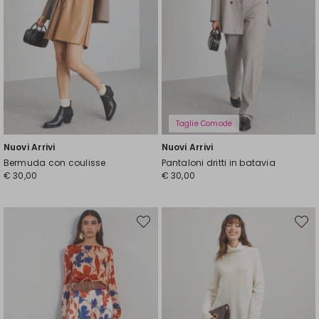
Taglie Comode
Nuovi Arrivi
Nuovi Arrivi
Bermuda con coulisse
Pantaloni dritti in batavia
€ 30,00
€ 30,00
Sposta
Spost
nella
nella
wishlist
wishli