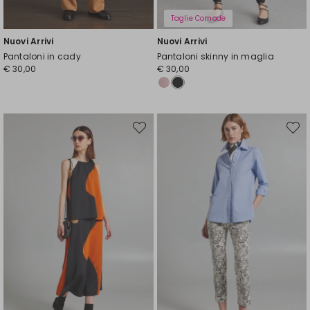
Taglie Comode
Nuovi Arrivi
Nuovi Arrivi
Pantaloni in cady
Pantaloni skinny in maglia
€ 30,00
€ 30,00
Sposta
Spost
nella
nella
wishlist
wishli