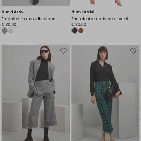
Nuovi Arrivi
Nuovi Arrivi
Pantaloni in raso di cotone
Pantaloni in cady con inserti
€ 30,00
€ 30,00
Sposta
Spost
nella
nella
wishlist
wishli