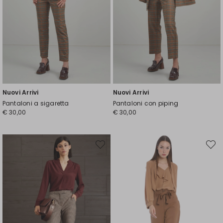
Nuovi Arrivi
Nuovi Arrivi
Pantaloni a sigaretta
Pantaloni con piping
€ 30,00
€ 30,00
Sposta
Spost
nella
nella
wishlist
wishli