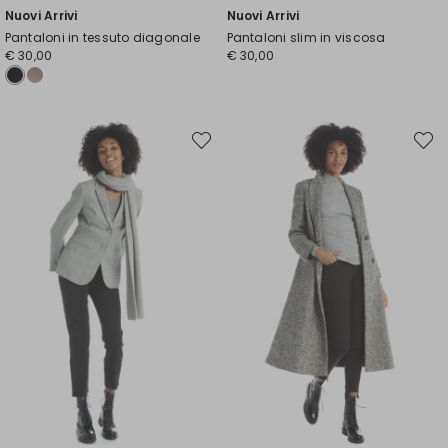
Nuovi Arrivi
Nuovi Arrivi
Pantaloni in tessuto diagonale
Pantaloni slim in viscosa
€ 30,00
€ 30,00
Sposta
Spost
nella
nella
wishlist
wishli