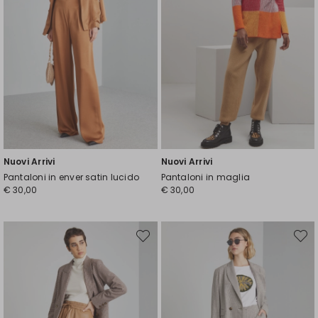
Nuovi Arrivi
Nuovi Arrivi
Pantaloni in enver satin lucido
Pantaloni in maglia
€ 30,00
€ 30,00
Sposta
Spost
nella
nella
wishlist
wishli