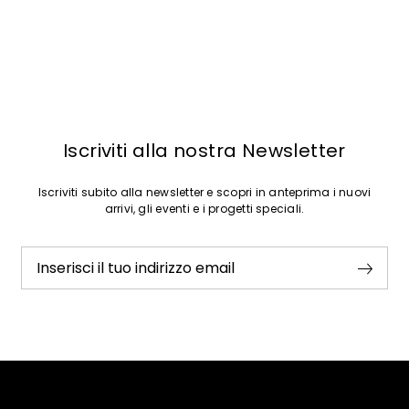
Ho letto la
Privacy Policy
*
Iscriviti
Iscriviti alla nostra Newsletter
Iscriviti subito alla newsletter e scopri in anteprima i nuovi
arrivi, gli eventi e i progetti speciali.
Inserisci il tuo indirizzo email