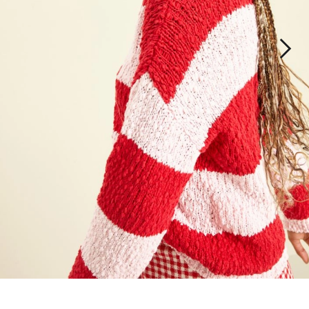
Iscriviti alla nostra Newslette
scriviti subito alla newsletter e scopri in anteprima i nuovi arrivi, gli even
e i progetti speciali.
Inserisci il tuo indirizzo email*