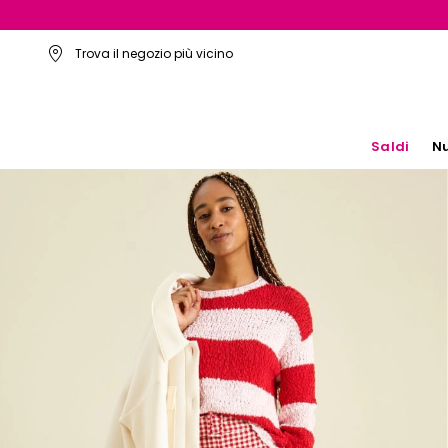
Trova il negozio più vicino
Saldi
Nu