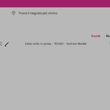
Trova il negozio più vicino
Saldi
Nu