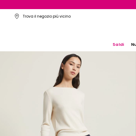
Trova il negozio più vicino
Saldi
Nu